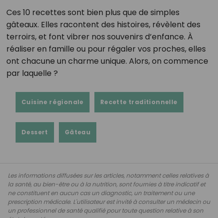
Ces 10 recettes sont bien plus que de simples
gâteaux. Elles racontent des histoires, révèlent des
terroirs, et font vibrer nos souvenirs d’enfance. À
réaliser en famille ou pour régaler vos proches, elles
ont chacune un charme unique. Alors, on commence
par laquelle ?
Cuisine régionale
Recette traditionnelle
Dessert
Gâteau
Les informations diffusées sur les articles, notamment celles relatives à
la santé, au bien-être ou à la nutrition, sont fournies à titre indicatif et
ne constituent en aucun cas un diagnostic, un traitement ou une
prescription médicale. L'utilisateur est invité à consulter un médecin ou
un professionnel de santé qualifié pour toute question relative à son