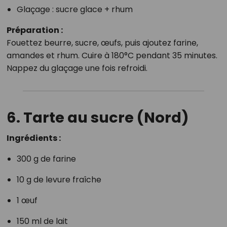
Glaçage : sucre glace + rhum
Préparation :
Fouettez beurre, sucre, œufs, puis ajoutez farine,
amandes et rhum. Cuire à 180°C pendant 35 minutes.
Nappez du glaçage une fois refroidi.
6. Tarte au sucre (Nord)
Ingrédients :
300 g de farine
10 g de levure fraîche
1 œuf
150 ml de lait