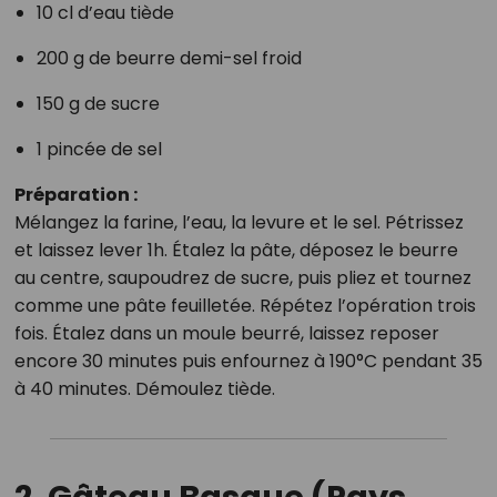
10 cl d’eau tiède
200 g de beurre demi-sel froid
150 g de sucre
1 pincée de sel
Préparation :
Mélangez la farine, l’eau, la levure et le sel. Pétrissez
et laissez lever 1h. Étalez la pâte, déposez le beurre
au centre, saupoudrez de sucre, puis pliez et tournez
comme une pâte feuilletée. Répétez l’opération trois
fois. Étalez dans un moule beurré, laissez reposer
encore 30 minutes puis enfournez à 190°C pendant 35
à 40 minutes. Démoulez tiède.