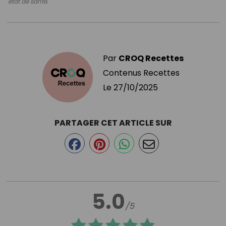
état de santé.
Par
CROQ Recettes
Contenus Recettes
Le
27/10/2025
PARTAGER CET ARTICLE SUR
5.0
/5