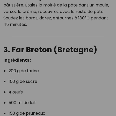
pâtissière. Étalez la moitié de la pâte dans un moule,
versez la crème, recouvrez avec le reste de pâte.
Soudez les bords, dorez, enfournez à 180°C pendant
45 minutes.
3. Far Breton (Bretagne)
Ingrédients :
200 g de farine
150 g de sucre
4 œufs
500 ml de lait
150 g de pruneaux