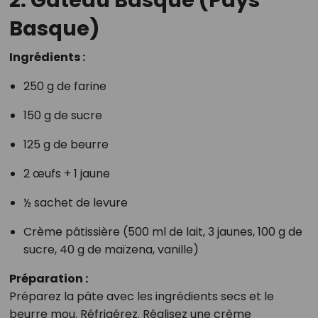
2. Gâteau Basque (Pays
Basque)
Ingrédients :
250 g de farine
150 g de sucre
125 g de beurre
2 œufs + 1 jaune
½ sachet de levure
Crème pâtissière (500 ml de lait, 3 jaunes, 100 g de
sucre, 40 g de maïzena, vanille)
Préparation :
Préparez la pâte avec les ingrédients secs et le
beurre mou. Réfrigérez. Réalisez une crème