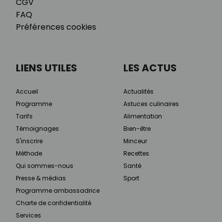
CGV
FAQ
Préférences cookies
LIENS UTILES
LES ACTUS
Accueil
Actualités
Programme
Astuces culinaires
Tarifs
Alimentation
Témoignages
Bien-être
S'inscrire
Minceur
Méthode
Recettes
Qui sommes-nous
Santé
Presse & médias
Sport
Programme ambassadrice
Charte de confidentialité
Services