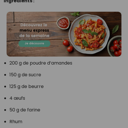
Ingrédients :
200 g de poudre d’amandes
150 g de sucre
125 g de beurre
4 œufs
50 g de farine
Rhum