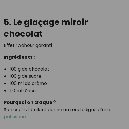
5. Le glaçage miroir
chocolat
Effet “wahou” garanti.
Ingrédients :
100 g de chocolat
100 g de sucre
100 ml de crème
50 ml d’eau
Pourquoi on craque ?
Son aspect brillant donne un rendu digne d’une
pâtisserie
.