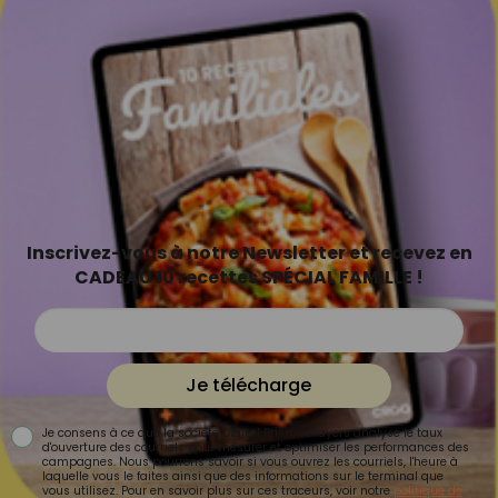
Inscrivez-vous à notre Newsletter et recevez en
CADEAU 10 recettes SPÉCIAL FAMILLE !
Je télécharge
Je consens à ce que la société Digital Prisma Players analyse le taux
d'ouverture des courriels pour mesurer et optimiser les performances des
campagnes. Nous pourrons savoir si vous ouvrez les courriels, l'heure à
laquelle vous le faites ainsi que des informations sur le terminal que
vous utilisez. Pour en savoir plus sur ces traceurs, voir notre
politique de