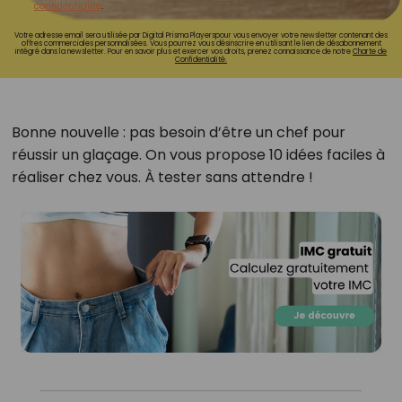
confidentialité
.
Votre adresse email sera utilisée par Digital Prisma Playerspour vous envoyer votre newsletter contenant des
offres commerciales personnalisées. Vous pourrez vous désinscrire en utilisant le lien de désabonnement
intégré dans la newsletter. Pour en savoir plus et exercer vos droits, prenez connaissance de notre
Charte de
Confidentialité.
Bonne nouvelle : pas besoin d’être un chef pour
réussir un glaçage. On vous propose 10 idées faciles à
réaliser chez vous. À tester sans attendre !