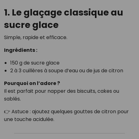
1. Le glaçage classique au
sucre glace
Simple, rapide et efficace.
Ingrédients :
150 g de sucre glace
2 à 3 cuillères à soupe d’eau ou de jus de citron
Pourquoi on l’adore ?
Il est parfait pour napper des biscuits, cakes ou
sablés.
👉 Astuce : ajoutez quelques gouttes de citron pour
une touche acidulée.