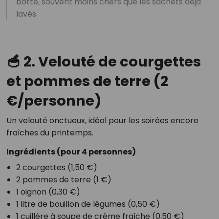
botte, souvent moins chers que les sachets déjà
lavés.
🥣 2. Velouté de courgettes
et pommes de terre (2
€/personne)
Un velouté onctueux, idéal pour les soirées encore
fraîches du printemps.
Ingrédients
(pour 4 personnes)
2 courgettes (1,50 €)
2 pommes de terre (1 €)
1 oignon (0,30 €)
1 litre de bouillon de légumes (0,50 €)
1 cuillère à soupe de crème fraîche (0,50 €)