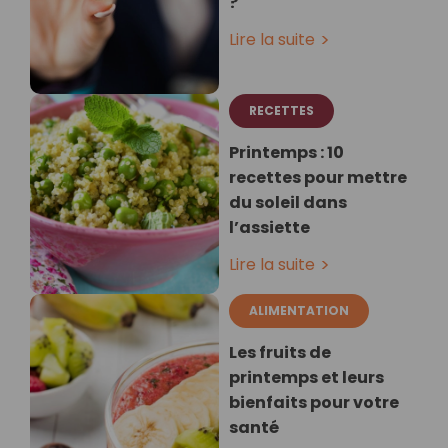
?
Lire la suite
RECETTES
Printemps : 10
recettes pour mettre
du soleil dans
l’assiette
Lire la suite
ALIMENTATION
Les fruits de
printemps et leurs
bienfaits pour votre
santé