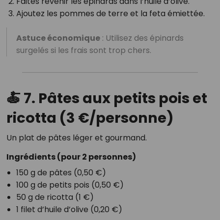
Faites revenir les épinards dans l’huile d’olive.
Ajoutez les pommes de terre et la feta émiettée.
Astuce économique
: Utilisez des épinards
surgelés si les frais sont trop chers.
🍝 7. Pâtes aux petits pois et
ricotta (3 €/personne)
Un plat de pâtes léger et gourmand.
Ingrédients
(pour 2 personnes)
150 g de pâtes (0,50 €)
100 g de petits pois (0,50 €)
50 g de ricotta (1 €)
1 filet d’huile d’olive (0,20 €)