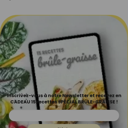
Inscrivez-vous à notre Newsletter et recevez en
CADEAU 15 recettes SPÉCIAL BRÛLE-GRAISSE !