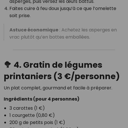
asperges, puis versez les œufs battus.
Faites cuire à feu doux jusqu’à ce que l’omelette
soit prise.
Astuce économique
: Achetez les asperges en
vrac plutôt qu’en bottes emballées.
🥦 4. Gratin de légumes
printaniers (3 €/personne)
Un plat complet, gourmand et facile à préparer.
Ingrédients
(pour 4 personnes)
3 carottes (1 €)
1 courgette (0,80 €)
200 g de petits pois (1 €)