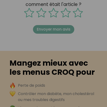
comment était l'article ?
Envoyer mon avis
Mangez mieux avec
les menus CROQ pour
Perte de poids
Contrôler mon diabète, mon cholestérol
ou mes troubles digestifs