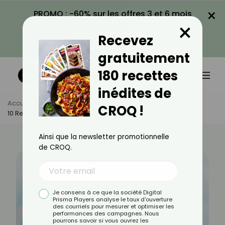
×
PROMO : -60% sur les offres 3 et 6 mois
×
avec le code CROQ60
Recevez
VOIR LA PROMO
gratuitement
180 recettes
inédites de
Accueil
Actus
Recettes
CROQ !
10 Recettes De Printemps À Moins De 3 Euros
Ainsi que la newsletter promotionnelle
de CROQ.
Je consens à ce que la société Digital
Prisma Players analyse le taux d'ouverture
des courriels pour mesurer et optimiser les
performances des campagnes. Nous
pourrons savoir si vous ouvrez les