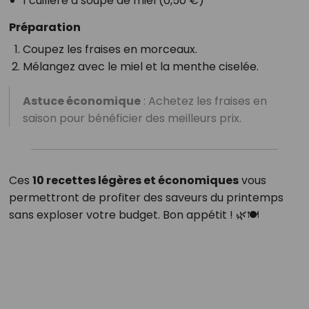
1 cuillère à soupe de miel (0,50 €)
Préparation
Coupez les fraises en morceaux.
Mélangez avec le miel et la menthe ciselée.
Astuce économique
: Achetez les fraises en
saison pour bénéficier des meilleurs prix.
Ces
10 recettes légères et économiques
vous
permettront de profiter des saveurs du printemps
sans exploser votre budget. Bon appétit ! 🌿🍽️