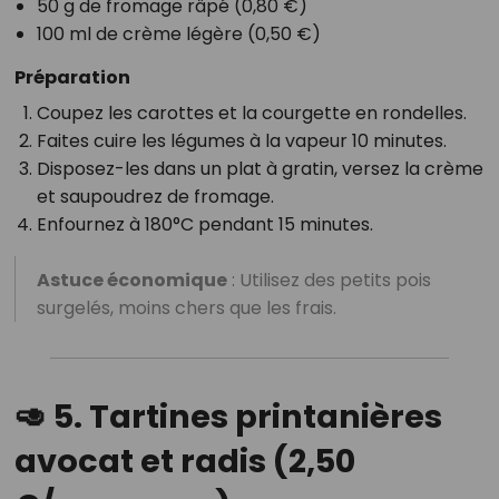
50 g de fromage râpé (0,80 €)
100 ml de crème légère (0,50 €)
Préparation
Coupez les carottes et la courgette en rondelles.
Faites cuire les légumes à la vapeur 10 minutes.
Disposez-les dans un plat à gratin, versez la crème
et saupoudrez de fromage.
Enfournez à 180°C pendant 15 minutes.
Astuce économique
: Utilisez des petits pois
surgelés, moins chers que les frais.
🥑 5. Tartines printanières
avocat et radis (2,50