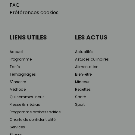
FAQ
Préférences cookies
LIENS UTILES
LES ACTUS
Accueil
Actualités
Programme
Astuces culinaires
Tarifs
Alimentation
Témoignages
Bien-être
S'inscrire
Minceur
Méthode
Recettes
Qui sommes-nous
Santé
Presse & médias
Sport
Programme ambassadrice
Charte de confidentialité
Services
Fitness