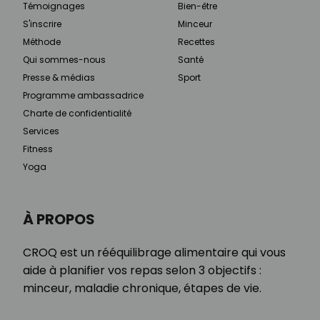
Témoignages
Bien-être
S'inscrire
Minceur
Méthode
Recettes
Qui sommes-nous
Santé
Presse & médias
Sport
Programme ambassadrice
Charte de confidentialité
Services
Fitness
Yoga
À PROPOS
CROQ est un rééquilibrage alimentaire qui vous
aide à planifier vos repas selon 3 objectifs :
minceur, maladie chronique, étapes de vie.