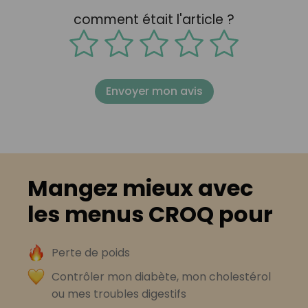
comment était l'article ?
Envoyer mon avis
Mangez mieux avec
les menus CROQ pour
Perte de poids
Contrôler mon diabète, mon cholestérol
ou mes troubles digestifs