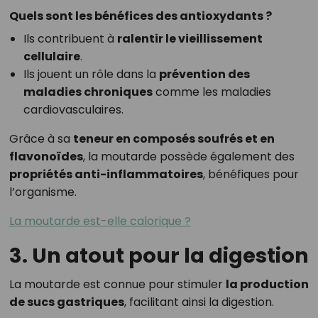
Quels sont les bénéfices des antioxydants ?
Ils contribuent à
ralentir le vieillissement
cellulaire
.
Ils jouent un rôle dans la
prévention des
maladies chroniques
comme les maladies
cardiovasculaires.
Grâce à sa
teneur en composés soufrés et en
flavonoïdes
, la moutarde possède également des
propriétés anti-inflammatoires
, bénéfiques pour
l’organisme.
La moutarde est-elle calorique ?
3. Un atout pour la digestion
La moutarde est connue pour stimuler
la production
de sucs gastriques
, facilitant ainsi la digestion.