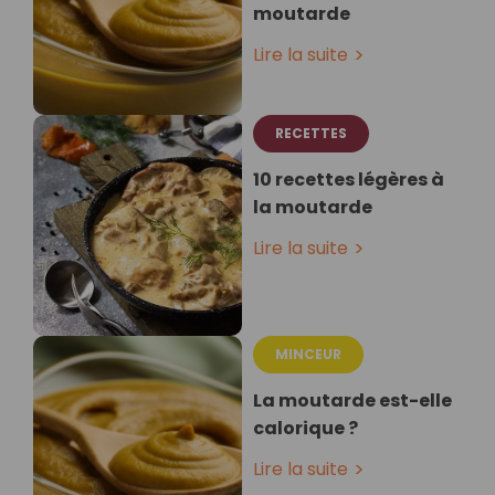
moutarde
Lire la suite
RECETTES
10 recettes légères à
la moutarde
Lire la suite
MINCEUR
La moutarde est-elle
calorique ?
Lire la suite