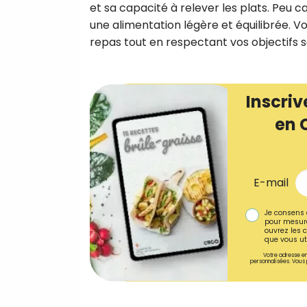
et sa capacité à relever les plats. Peu c
une alimentation légère et équilibrée. Vo
repas tout en respectant vos objectifs s
Inscriv
en 
E-mail
Je consens 
pour mesure
ouvrez les c
que vous uti
Votre adresse em
personnalisées. Vous 