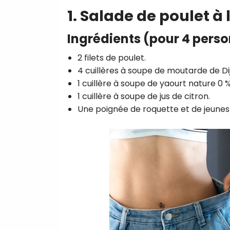
1. Salade de poulet à
Ingrédients (pour 4 pers
2 filets de poulet.
4 cuillères à soupe de moutarde de Di
1 cuillère à soupe de yaourt nature 0 %
1 cuillère à soupe de jus de citron.
Une poignée de roquette et de jeunes