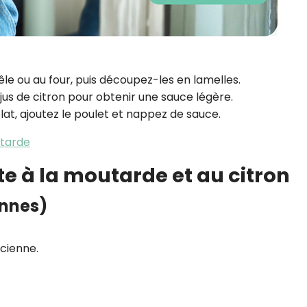
poêle ou au four, puis découpez-les en lamelles.
jus de citron pour obtenir une sauce légère.
lat, ajoutez le poulet et nappez de sauce.
utarde
te à la moutarde et au citron
onnes)
ncienne.