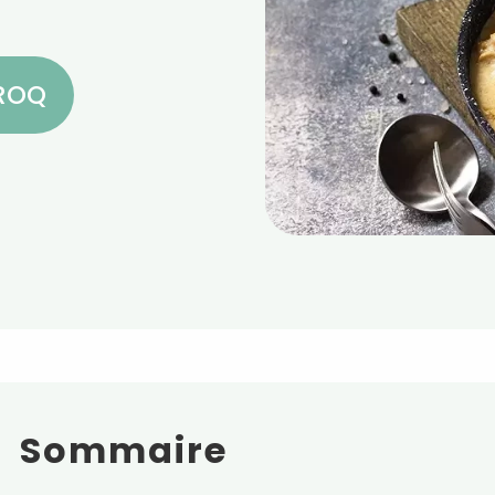
CROQ
Sommaire