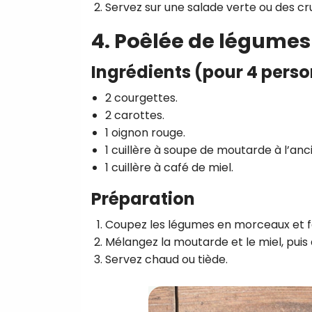
Servez sur une salade verte ou des cru
4. Poêlée de légumes
Ingrédients (pour 4 pers
2 courgettes.
2 carottes.
1 oignon rouge.
1 cuillère à soupe de moutarde à l’anc
1 cuillère à café de miel.
Préparation
Coupez les légumes en morceaux et fai
Mélangez la moutarde et le miel, puis
Servez chaud ou tiède.