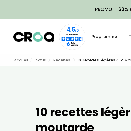
PROMO : -60% s
Programme
T
Accueil
Actus
Recettes
10 Recettes Légères À La M
10 recettes légèr
moutarde