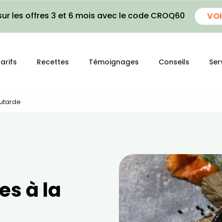
ur les offres 3 et 6 mois avec le code CROQ60
VOI
arifs
Recettes
Témoignages
Conseils
Ser
outarde
es à la