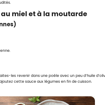
dités.
 au miel et à la moutarde
onnes)
ienne.
tes-les revenir dans une poêle avec un peu d’huile d’oliv
 ajoutez cette sauce aux légumes en fin de cuisson.