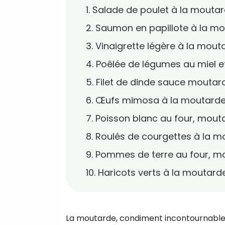
1. Salade de poulet à la mouta
2. Saumon en papillote à la mo
3. Vinaigrette légère à la mou
4. Poêlée de légumes au miel e
5. Filet de dinde sauce moutar
6. Œufs mimosa à la moutarde
7. Poisson blanc au four, mout
8. Roulés de courgettes à la 
9. Pommes de terre au four, m
10. Haricots verts à la moutar
La moutarde, condiment incontournable d