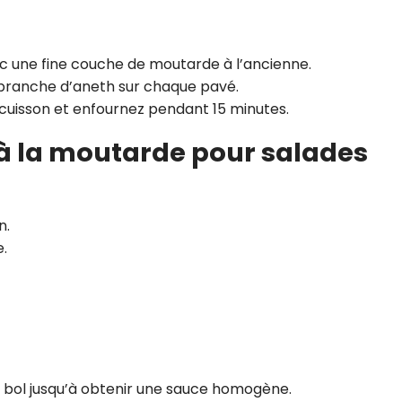
 une fine couche de moutarde à l’ancienne.
 branche d’aneth sur chaque pavé.
cuisson et enfournez pendant 15 minutes.
e à la moutarde pour salades
n.
e.
n bol jusqu’à obtenir une sauce homogène.