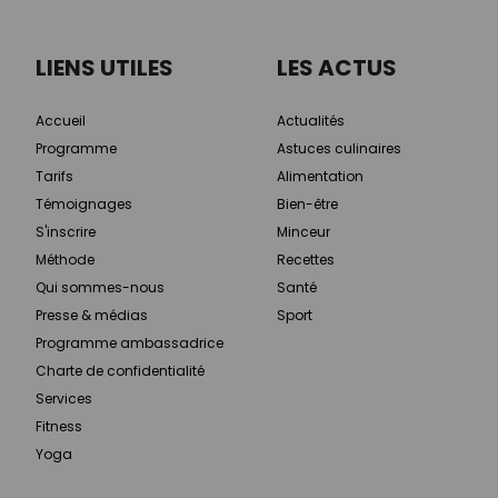
LIENS UTILES
LES ACTUS
Accueil
Actualités
Programme
Astuces culinaires
Tarifs
Alimentation
Témoignages
Bien-être
S'inscrire
Minceur
Méthode
Recettes
Qui sommes-nous
Santé
Presse & médias
Sport
Programme ambassadrice
Charte de confidentialité
Services
Fitness
Yoga