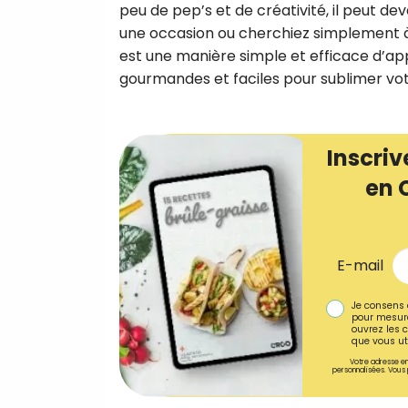
peu de pep’s et de créativité, il peut dev
une occasion ou cherchiez simplement à 
est une manière simple et efficace d’appor
gourmandes et faciles pour sublimer vot
Inscriv
en 
E-mail
Je consens 
pour mesure
ouvrez les c
que vous uti
Votre adresse em
personnalisées. Vous 