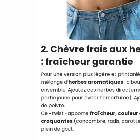
2. Chèvre frais aux h
: fraîcheur garantie
Pour une version plus légère et printani
mélange d’
herbes aromatiques
: cibou
ensemble. Ajoutez ces herbes directeme
partie jaune pour éviter l’amertume). Aj
de poivre.
Ce « twist » apporte
fraîcheur, couleur
croquantes
(concombre, radis, carott
plein de goût.