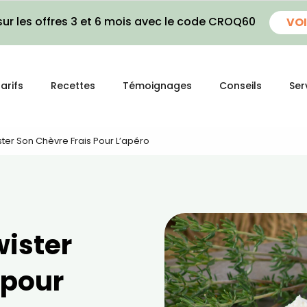
ur les offres 3 et 6 mois avec le code CROQ60
VOI
arifs
Recettes
Témoignages
Conseils
Ser
ter Son Chèvre Frais Pour L’apéro
wister
 pour