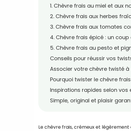
1. Chèvre frais au miel et aux noi
2. Chèvre frais aux herbes fraî
3. Chèvre frais aux tomates conf
4. Chèvre frais épicé : un cou
5. Chèvre frais au pesto et pigno
Conseils pour réussir vos twist
Associer votre chèvre twisté à
Pourquoi twister le chèvre frai
Inspirations rapides selon vos 
Simple, original et plaisir garan
Le chèvre frais, crémeux et légèrement aci