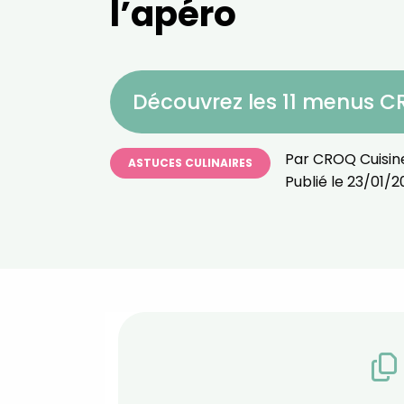
l’apéro
Découvrez les 11 menus 
Par
CROQ Cuisin
ASTUCES CULINAIRES
Publié le
23/01/2