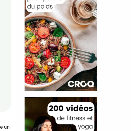
ne un