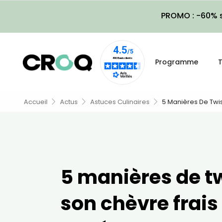
PROMO : -60% s
Programme
T
Accueil
Actus
Astuces Culinaires
5 Manières De Twis
5 manières de t
son chèvre frais