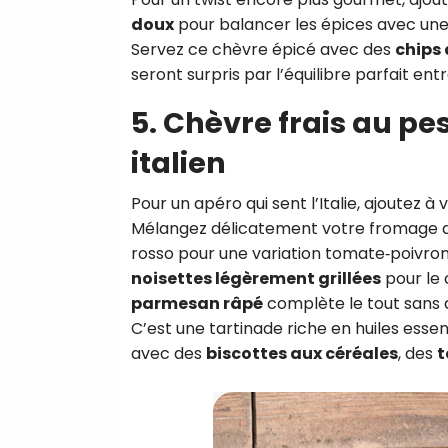
doux
pour balancer les épices avec une
Servez ce chèvre épicé avec des
chips 
seront surpris par l’équilibre parfait en
5. Chèvre frais au pes
italien
Pour un apéro qui sent l’Italie, ajoutez à
Mélangez délicatement votre fromage av
rosso pour une variation tomate‑poivron
noisettes légèrement grillées
pour le
parmesan râpé
complète le tout sans a
C’est une tartinade riche en huiles esse
avec des
biscottes aux céréales
, des
t