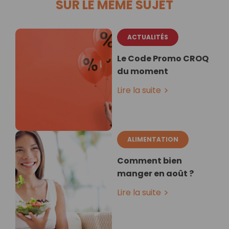
SUR LE MÊME SUJET
ACTUALITÉS
Le Code Promo CROQ
du moment
Lire la suite
ALIMENTATION
Comment bien
manger en août ?
Lire la suite