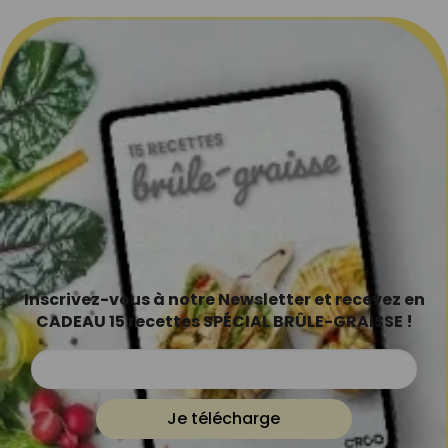
Inscrivez-vous à notre Newsletter et recevez en
CADEAU 15 recettes SPÉCIAL BRÛLE-GRAISSE !
Je télécharge