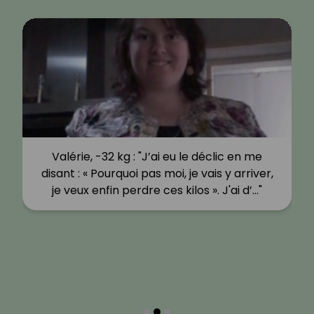
Valérie, -32 kg : "J’ai eu le déclic en me
disant : « Pourquoi pas moi, je vais y arriver,
je veux enfin perdre ces kilos ». J'ai d’…"