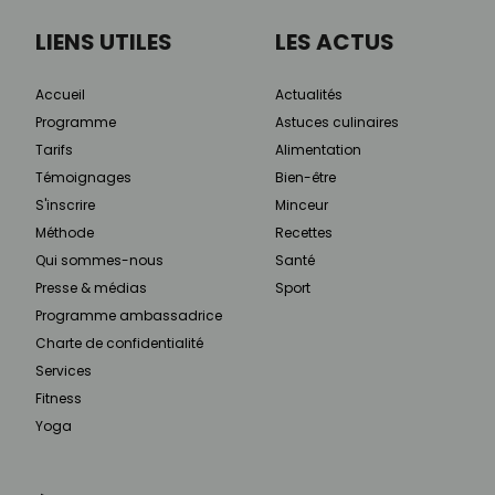
LIENS UTILES
LES ACTUS
Accueil
Actualités
Programme
Astuces culinaires
Tarifs
Alimentation
Témoignages
Bien-être
S'inscrire
Minceur
Méthode
Recettes
Qui sommes-nous
Santé
Presse & médias
Sport
Programme ambassadrice
Charte de confidentialité
Services
Fitness
Yoga