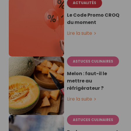
ACTUALITÉS
Le Code Promo CROQ
du moment
Lire la suite
ASTUCES CULINAIRES
Melon : faut-il le
mettre au
réfrigérateur ?
Lire la suite
ASTUCES CULINAIRES