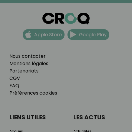
Apple Store
Google Play
Nous contacter
Mentions légales
Partenariats
CGV
FAQ
Préférences cookies
LIENS UTILES
LES ACTUS
Accueil
Actualités