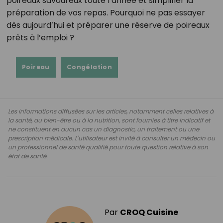
poireaux savoureux toute l’année et simplifier la
préparation de vos repas. Pourquoi ne pas essayer
dès aujourd’hui et préparer une réserve de poireaux
prêts à l’emploi ?
Poireau
Congélation
Les informations diffusées sur les articles, notamment celles relatives à
la santé, au bien-être ou à la nutrition, sont fournies à titre indicatif et
ne constituent en aucun cas un diagnostic, un traitement ou une
prescription médicale. L'utilisateur est invité à consulter un médecin ou
un professionnel de santé qualifié pour toute question relative à son
état de santé.
Par
CROQ Cuisine