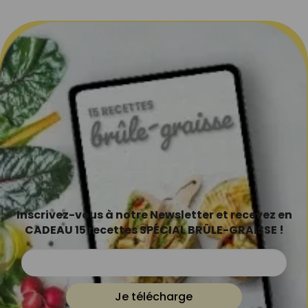
Inscrivez-vous à notre Newsletter et recevez en
CADEAU 15 recettes SPÉCIAL BRÛLE-GRAISSE !
Je télécharge