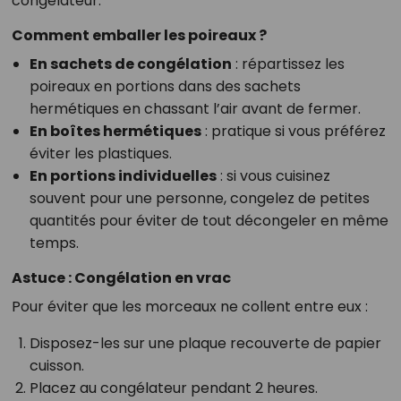
congélateur.
Comment emballer les poireaux ?
En sachets de congélation
: répartissez les
poireaux en portions dans des sachets
hermétiques en chassant l’air avant de fermer.
En boîtes hermétiques
: pratique si vous préférez
éviter les plastiques.
En portions individuelles
: si vous cuisinez
souvent pour une personne, congelez de petites
quantités pour éviter de tout décongeler en même
temps.
Astuce : Congélation en vrac
Pour éviter que les morceaux ne collent entre eux :
Disposez-les sur une plaque recouverte de papier
cuisson.
Placez au congélateur pendant 2 heures.