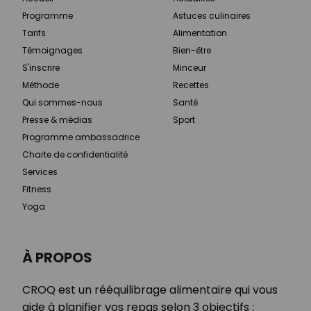
Programme
Astuces culinaires
Tarifs
Alimentation
Témoignages
Bien-être
S'inscrire
Minceur
Méthode
Recettes
Qui sommes-nous
Santé
Presse & médias
Sport
Programme ambassadrice
Charte de confidentialité
Services
Fitness
Yoga
À PROPOS
CROQ est un rééquilibrage alimentaire qui vous
aide à planifier vos repas selon 3 objectifs :