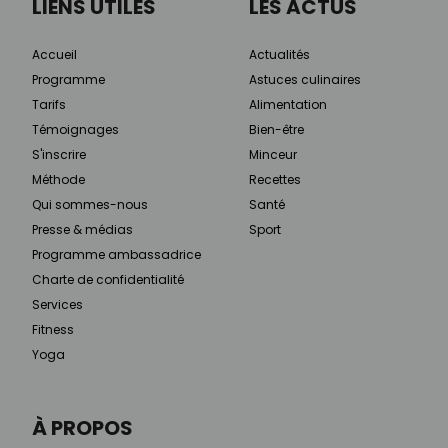
LIENS UTILES
LES ACTUS
Accueil
Actualités
Programme
Astuces culinaires
Tarifs
Alimentation
Témoignages
Bien-être
S'inscrire
Minceur
Méthode
Recettes
Qui sommes-nous
Santé
Presse & médias
Sport
Programme ambassadrice
Charte de confidentialité
Services
Fitness
Yoga
À PROPOS