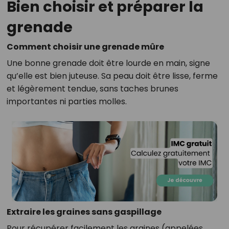
Bien choisir et préparer la
grenade
Comment choisir une grenade mûre
Une bonne grenade doit être lourde en main, signe
qu’elle est bien juteuse. Sa peau doit être lisse, ferme
et légèrement tendue, sans taches brunes
importantes ni parties molles.
Extraire les graines sans gaspillage
Pour récupérer facilement les graines (appelées