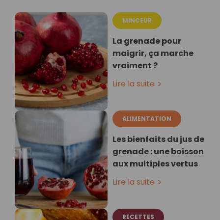
MINCEUR
La grenade pour
maigrir, ça marche
vraiment ?
Lire la suite
ALIMENTATION
Les bienfaits du jus de
grenade : une boisson
aux multiples vertus
Lire la suite
RECETTES