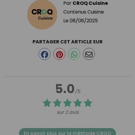
Par
CROQ Cuisine
Contenus Cuisine
Le
08/06/2025
PARTAGER CET ARTICLE SUR
5.0
/5
sur 2 avis
En savoir plus sur la méthode CROQ