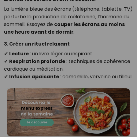
La lumière bleue des écrans (téléphone, tablette, TV)
perturbe la production de mélatonine, l’hormone du
sommeil. Essayez de
couper les écrans au moins
une heure avant de dormir
.
3. Créer un rituel relaxant
✔
Lecture
: un livre léger ou inspirant.
✔
Respiration profonde
: techniques de cohérence
cardiaque ou méditation.
✔
Infusion apaisante
: camomille, verveine ou tilleul.