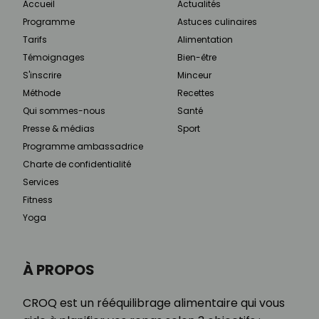
Accueil
Actualités
Programme
Astuces culinaires
Tarifs
Alimentation
Témoignages
Bien-être
S'inscrire
Minceur
Méthode
Recettes
Qui sommes-nous
Santé
Presse & médias
Sport
Programme ambassadrice
Charte de confidentialité
Services
Fitness
Yoga
À PROPOS
CROQ est un rééquilibrage alimentaire qui vous