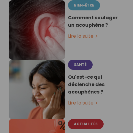
BIEN-ÊTRE
Comment soulager
un acouphène ?
Lire la suite
SANTÉ
Qu'est-ce qui
déclenche des
acouphènes ?
Lire la suite
ACTUALITÉS