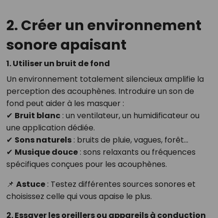
2. Créer un environnement
sonore apaisant
1. Utiliser un bruit de fond
Un environnement totalement silencieux amplifie la
perception des acouphènes. Introduire un son de
fond peut aider à les masquer :
✔
Bruit blanc
: un ventilateur, un humidificateur ou
une application dédiée.
✔
Sons naturels
: bruits de pluie, vagues, forêt...
✔
Musique douce
: sons relaxants ou fréquences
spécifiques conçues pour les acouphènes.
📌
Astuce
: Testez différentes sources sonores et
choisissez celle qui vous apaise le plus.
2. Essayer les oreillers ou appareils à conduction