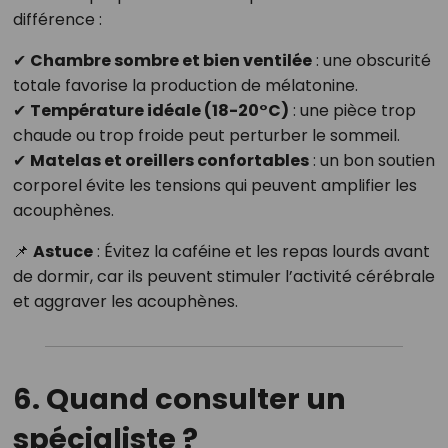
différence :
✔
Chambre sombre et bien ventilée
: une obscurité
totale favorise la production de mélatonine.
✔
Température idéale (18-20°C)
: une pièce trop
chaude ou trop froide peut perturber le sommeil.
✔
Matelas et oreillers confortables
: un bon soutien
corporel évite les tensions qui peuvent amplifier les
acouphènes.
📌
Astuce
: Évitez la caféine et les repas lourds avant
de dormir, car ils peuvent stimuler l’activité cérébrale
et aggraver les acouphènes.
6. Quand consulter un
spécialiste ?