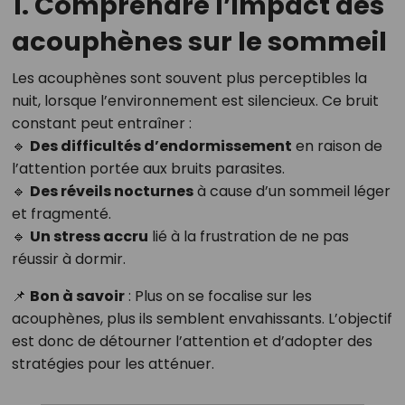
1. Comprendre l’impact des
acouphènes sur le sommeil
Les acouphènes sont souvent plus perceptibles la
nuit, lorsque l’environnement est silencieux. Ce bruit
constant peut entraîner :
🔹
Des difficultés d’endormissement
en raison de
l’attention portée aux bruits parasites.
🔹
Des réveils nocturnes
à cause d’un sommeil léger
et fragmenté.
🔹
Un stress accru
lié à la frustration de ne pas
réussir à dormir.
📌
Bon à savoir
: Plus on se focalise sur les
acouphènes, plus ils semblent envahissants. L’objectif
est donc de détourner l’attention et d’adopter des
stratégies pour les atténuer.