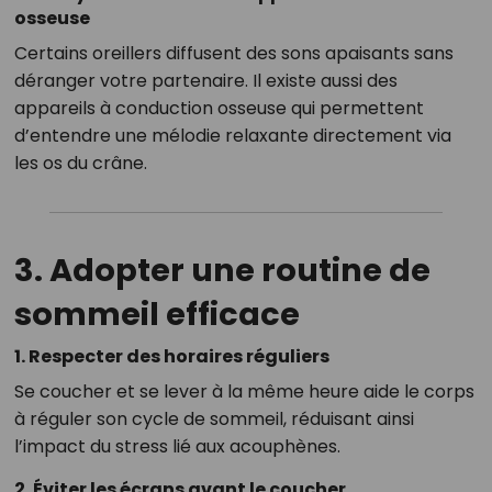
osseuse
Certains oreillers diffusent des sons apaisants sans
déranger votre partenaire. Il existe aussi des
appareils à conduction osseuse qui permettent
d’entendre une mélodie relaxante directement via
les os du crâne.
3. Adopter une routine de
sommeil efficace
1. Respecter des horaires réguliers
Se coucher et se lever à la même heure aide le corps
à réguler son cycle de sommeil, réduisant ainsi
l’impact du stress lié aux acouphènes.
2. Éviter les écrans avant le coucher