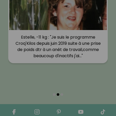
Estelle, -11 kg : "Je suis le programme
Croq'Kilos depuis juin 2019 suite à une prise
de poids dtr à un anêt de travail,comme
beaucoup d'inactifs j'ai…"