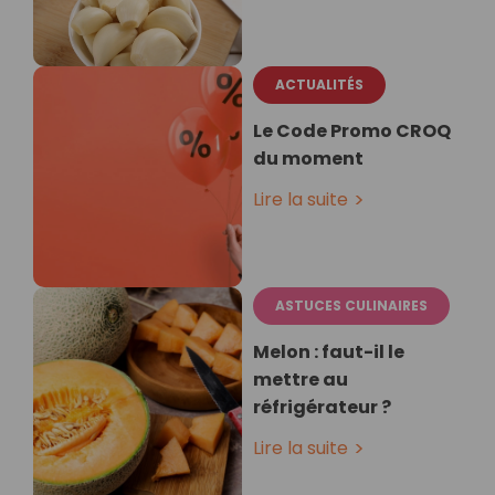
ACTUALITÉS
Le Code Promo CROQ
du moment
Lire la suite
ASTUCES CULINAIRES
Melon : faut-il le
mettre au
réfrigérateur ?
Lire la suite