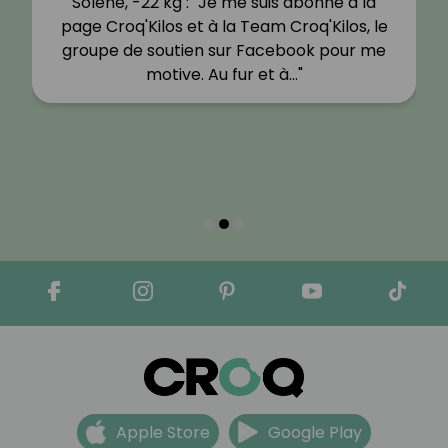
Solène, -22 kg : "Je me suis abonné à la
page Croq'Kilos et à la Team Croq'Kilos, le
groupe de soutien sur Facebook pour me
motive. Au fur et à…"
Apple Store
Google Play