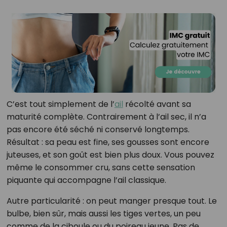
C’est tout simplement de l’
ail
récolté avant sa
maturité complète. Contrairement à l’ail sec, il n’a
pas encore été séché ni conservé longtemps.
Résultat : sa peau est fine, ses gousses sont encore
juteuses, et son goût est bien plus doux. Vous pouvez
même le consommer cru, sans cette sensation
piquante qui accompagne l’ail classique.
Autre particularité : on peut manger presque tout. Le
bulbe, bien sûr, mais aussi les tiges vertes, un peu
comme de la ciboule ou du poireau jeune. Pas de