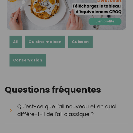
Ail
Cuisine maison
Cuisson
Conservation
Questions fréquentes
Qu'est-ce que l'ail nouveau et en quoi
diffère-t-il de l'ail classique ?