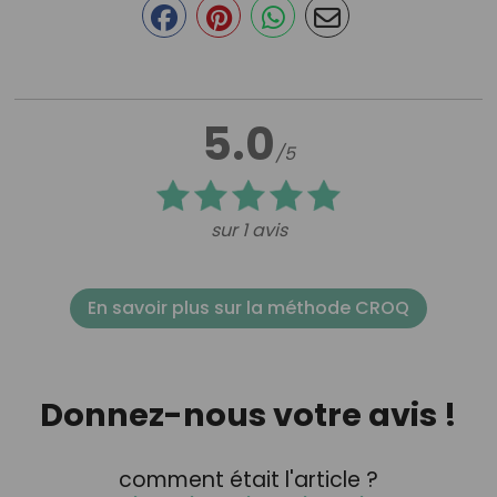
5.0
/5
sur 1 avis
En savoir plus sur la méthode CROQ
Donnez-nous votre avis !
comment était l'article ?