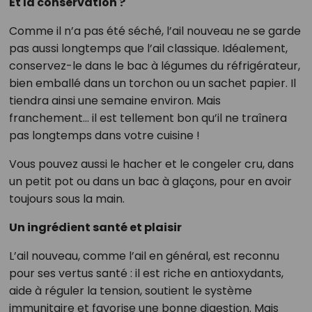
Et la conservation ?
Comme il n’a pas été séché, l’ail nouveau ne se garde
pas aussi longtemps que l’ail classique. Idéalement,
conservez-le dans le bac à légumes du réfrigérateur,
bien emballé dans un torchon ou un sachet papier. Il
tiendra ainsi une semaine environ. Mais
franchement… il est tellement bon qu’il ne traînera
pas longtemps dans votre cuisine !
Vous pouvez aussi le hacher et le congeler cru, dans
un petit pot ou dans un bac à glaçons, pour en avoir
toujours sous la main.
Un ingrédient santé et plaisir
L’ail nouveau, comme l’ail en général, est reconnu
pour ses vertus santé : il est riche en antioxydants,
aide à réguler la tension, soutient le système
immunitaire et favorise une bonne digestion. Mais