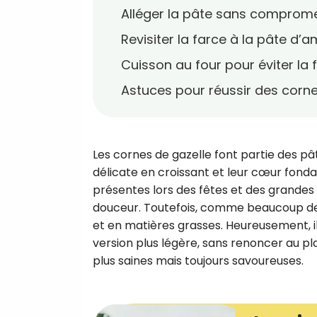
Alléger la pâte sans compromet
Revisiter la farce à la pâte d
Cuisson au four pour éviter la f
Astuces pour réussir des corne
Les cornes de gazelle font partie des pâ
délicate en croissant et leur cœur fond
présentes lors des fêtes et des grandes 
douceur. Toutefois, comme beaucoup de d
et en matières grasses. Heureusement, il e
version plus légère, sans renoncer au pla
plus saines mais toujours savoureuses.