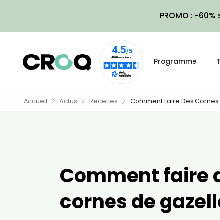
PROMO : -60% s
Programme
T
Accueil
Actus
Recettes
Comment Faire Des Cornes 
Comment faire 
cornes de gazell