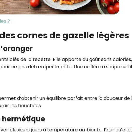
les ?
 des cornes de gazelle légères
 d’oranger
ts clés de la recette. Elle apporte du goût sans calories,
our ne pas détremper la pâte. Une cuillère à soupe suffi
permet d’obtenir un équilibre parfait entre la douceur de 
urdir les bouchées.
e hermétique
ver plusieurs jours à température ambiante. Pour qu’elle