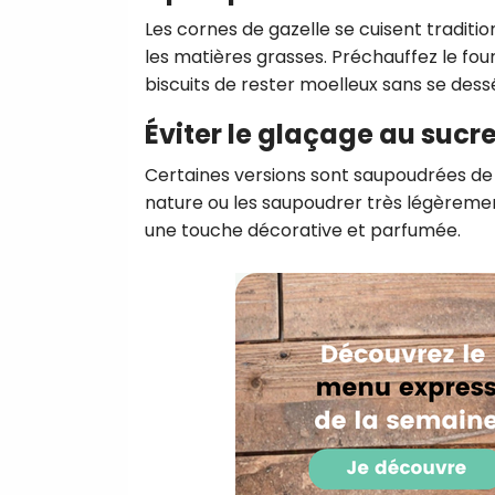
Les cornes de gazelle se cuisent traditio
les matières grasses. Préchauffez le fou
biscuits de rester moelleux sans se dess
Éviter le glaçage au sucr
Certaines versions sont saupoudrées de 
nature ou les saupoudrer très légèremen
une touche décorative et parfumée.