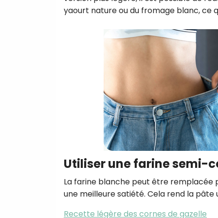
yaourt nature ou du fromage blanc, ce qu
Utiliser une farine semi-
La farine blanche peut être remplacée p
une meilleure satiété. Cela rend la pâte 
Recette légère des cornes de gazelle