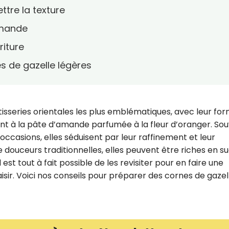
tre la texture
’amande
riture
s de gazelle légères
tisseries orientales les plus emblématiques, avec leur fo
ant à la pâte d’amande parfumée à la fleur d’oranger. So
occasions, elles séduisent par leur raffinement et leur
ouceurs traditionnelles, elles peuvent être riches en s
st tout à fait possible de les revisiter pour en faire une
isir. Voici nos conseils pour préparer des cornes de gazel