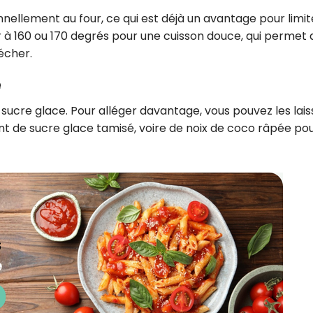
nnellement au four, ce qui est déjà un avantage pour limit
r à 160 ou 170 degrés pour une cuisson douce, qui permet 
écher.
e
sucre glace. Pour alléger davantage, vous pouvez les lais
t de sucre glace tamisé, voire de noix de coco râpée po