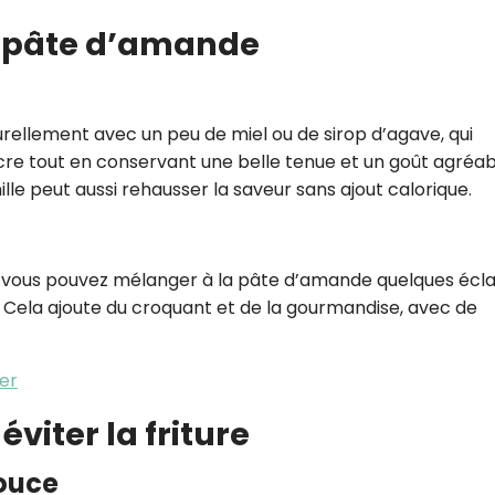
la pâte d’amande
ellement avec un peu de miel ou de sirop d’agave, qui
cre tout en conservant une belle tenue et un goût agréab
lle peut aussi rehausser la saveur sans ajout calorique.
s, vous pouvez mélanger à la pâte d’amande quelques écla
. Cela ajoute du croquant et de la gourmandise, avec de
yer
viter la friture
douce