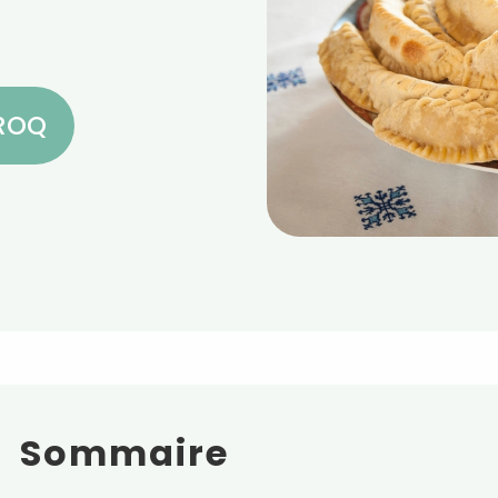
CROQ
Sommaire