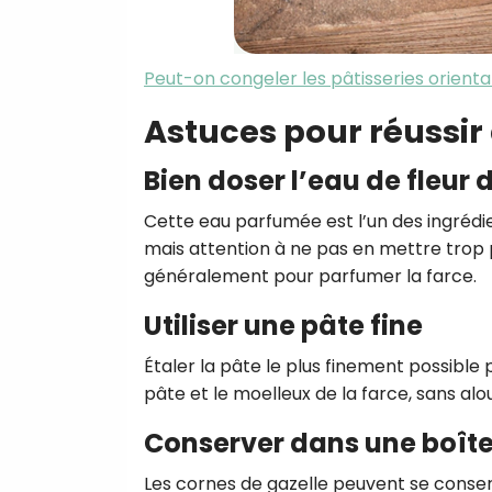
Peut-on congeler les pâtisseries orienta
Astuces pour réussir
Bien doser l’eau de fleur
Cette eau parfumée est l’un des ingrédien
mais attention à ne pas en mettre trop p
généralement pour parfumer la farce.
Utiliser une pâte fine
Étaler la pâte le plus finement possible 
pâte et le moelleux de la farce, sans alo
Conserver dans une boît
Les cornes de gazelle peuvent se conser