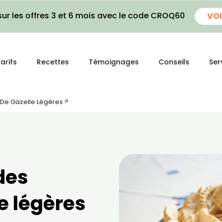
ur les offres 3 et 6 mois avec le code CROQ60
VOI
arifs
Recettes
Témoignages
Conseils
Ser
De Gazelle Légères ?
des
e légères