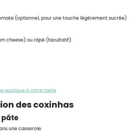
tomate (optionnel, pour une touche légèrement sucrée)
m cheese) ou râpé (facultatif)
ine exotique à votre table
tion des coxinhas
a pâte
dans une casserole.