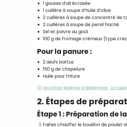
1 gousse d’ail écrasée
1 cuillère à soupe d’huile d’olive
2 cuillères à soupe de concentré de 
2 cuillères à soupe de persil haché
Sel et poivre au goût
100 g de fromage crémeux (type crea
Pour la panure :
2 œufs battus
150 g de chapelure
Huile pour friture
10 recettes légères brésiliennes : la cuis
2. Étapes de prépara
Étape 1 : Préparation de l
Faites chauffer le bouillon de poulet 