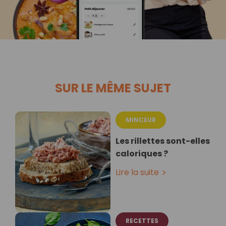
SUR LE MÊME SUJET
MINCEUR
Les rillettes sont-elles
caloriques ?
Lire la suite
RECETTES