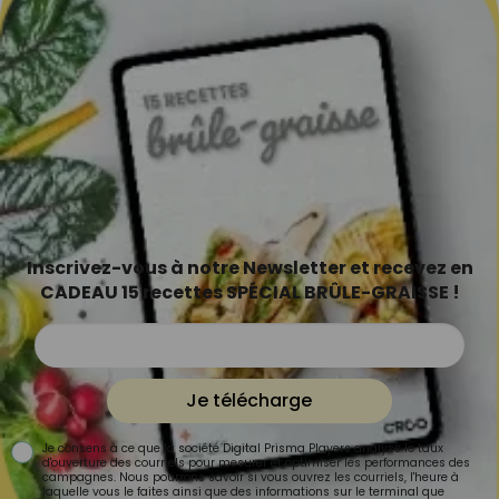
Inscrivez-vous à notre Newsletter et recevez en
CADEAU 15 recettes SPÉCIAL BRÛLE-GRAISSE !
Je télécharge
Je consens à ce que la société Digital Prisma Players analyse le taux
d'ouverture des courriels pour mesurer et optimiser les performances des
campagnes. Nous pourrons savoir si vous ouvrez les courriels, l'heure à
laquelle vous le faites ainsi que des informations sur le terminal que