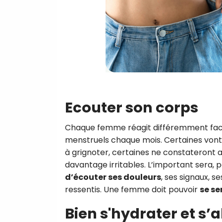
Ecouter son corps
Chaque femme réagit différemment fa
menstruels chaque mois. Certaines vont
à grignoter, certaines ne constateront 
davantage irritables. L’important sera, 
d’écouter ses douleurs
, ses signaux, s
ressentis. Une femme doit pouvoir
se se
Bien s'hydrater et s’