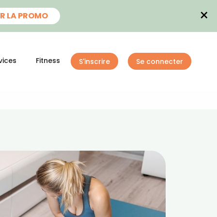
×
R LA PROMO
vices
Fitness
S'inscrire
Se connecter