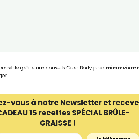
t possible grâce aux conseils Croq’Body pour
mieux vivre 
ger.
ez-vous à notre Newsletter et receve
CADEAU 15 recettes SPÉCIAL BRÛLE-
GRAISSE !