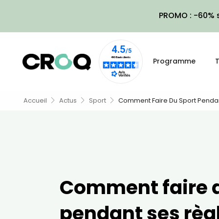
PROMO : -60% s
Programme
T
Accueil
Actus
Sport
Comment Faire Du Sport Pendan
Comment faire d
pendant ses règl