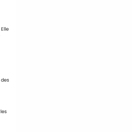
Elle
r
 des
les