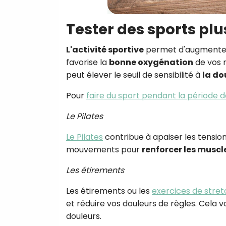
Tester des sports pl
L'activité sportive
permet d'augmenter 
favorise la
bonne oxygénation
de vos m
peut élever le seuil de sensibilité à
la do
Pour
faire du sport pendant la période d
Le Pilates
Le Pilates
contribue à apaiser les tensio
mouvements pour
renforcer les muscl
Les étirements
Les étirements ou les
exercices de stret
et réduire vos douleurs de règles. Cela
douleurs.