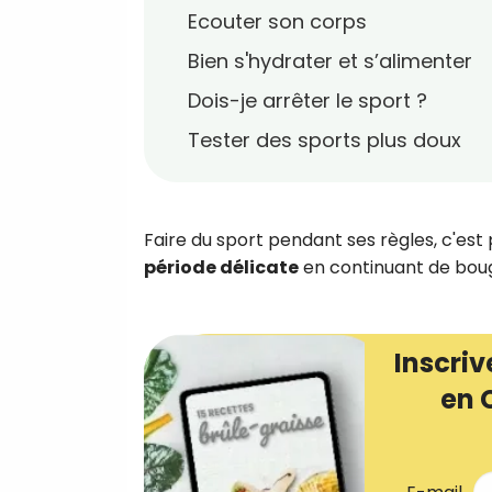
Ecouter son corps
Bien s'hydrater et s’alimenter
Dois-je arrêter le sport ?
Tester des sports plus doux
Faire du sport pendant ses règles, c'es
période délicate
en continuant de bou
Inscriv
en 