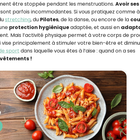
ment être stoppée pendant les menstruations.
Avoir ses
s sont parfois incommodantes. Si vous pratiquez comme à
 du
stretching
, du
Pilates
, de la danse, ou encore de la
cou
 une
protection hygiénique
adaptée, et aussi en
adapt
nt. Mais l’activité physique permet à votre corps de pro
vise principalement à stimuler votre bien-être et diminu
de sport
dans laquelle vous êtes à l’aise : quand on a ses
s vêtements !