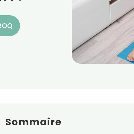
CROQ
Sommaire