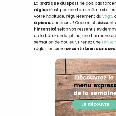
La
pratique du sport
ne doit pas forcé
règles
n’est pas une tare, même si elle
votre habitude, régulièrement du
yoga
,
à pieds
, continuez ! Ceci en choisissant
l’intensité
selon vos ressentis évidemme
de la bêta-endorphine, une hormone qui 
sensation de douleur. Prenez une
tenue 
règles, on aime
se sentir bien dans se