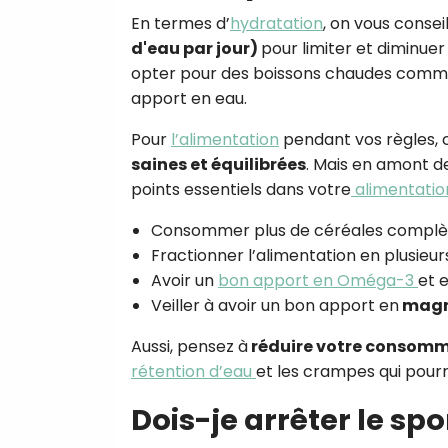
En termes d’
hydratation
, on vous conse
d'eau par jour)
pour limiter et diminuer
opter pour des boissons chaudes comm
apport en eau.
Pour
l’alimentation
pendant vos règles, 
saines et équilibrées
. Mais en amont de
points essentiels dans votre
alimentatio
Consommer plus de céréales complè
Fractionner l’alimentation en plusieu
Avoir un
bon apport en Oméga-3
et 
Veiller à avoir un bon apport en
magné
Aussi, pensez à
réduire votre consomm
rétention d’eau
et les crampes qui pour
Dois-je arrêter le spo