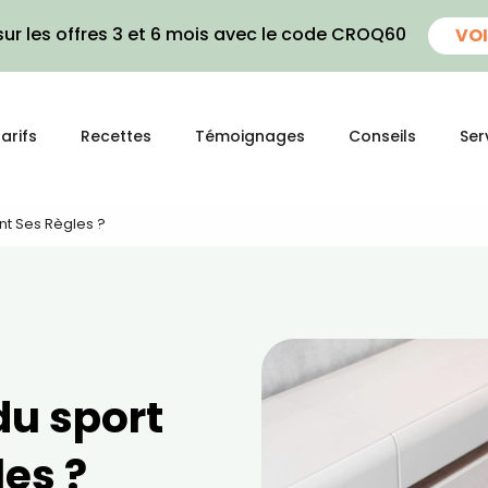
ur les offres 3 et 6 mois avec le code CROQ60
VOI
arifs
Recettes
Témoignages
Conseils
Ser
t Ses Règles ?
u sport
es ?