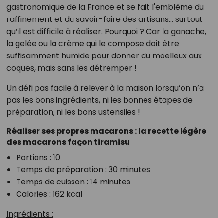
gastronomique de la France et se fait l'emblème du
raffinement et du savoir-faire des artisans… surtout
qu’il est difficile à réaliser. Pourquoi ? Car la ganache,
la gelée ou la crème qui le compose doit être
suffisamment humide pour donner du moelleux aux
coques, mais sans les détremper !
Un défi pas facile à relever à la maison lorsqu’on n’a
pas les bons ingrédients, ni les bonnes étapes de
préparation, ni les bons ustensiles !
Réaliser ses propres macarons : la recette légère
des macarons façon tiramisu
Portions : 10
Temps de préparation : 30 minutes
Temps de cuisson : 14 minutes
Calories : 162 kcal
Ingrédients :