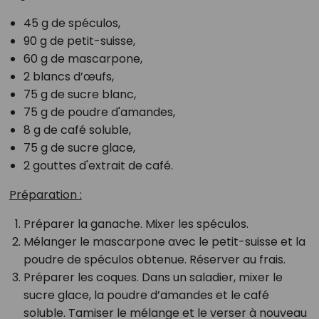
45 g de spéculos,
90 g de petit-suisse,
60 g de mascarpone,
2 blancs d’œufs,
75 g de sucre blanc,
75 g de poudre d'amandes,
8 g de café soluble,
75 g de sucre glace,
2 gouttes d'extrait de café.
Préparation :
Préparer la ganache. Mixer les spéculos.
Mélanger le mascarpone avec le petit-suisse et la
poudre de spéculos obtenue. Réserver au frais.
Préparer les coques. Dans un saladier, mixer le
sucre glace, la poudre d’amandes et le café
soluble. Tamiser le mélange et le verser à nouveau