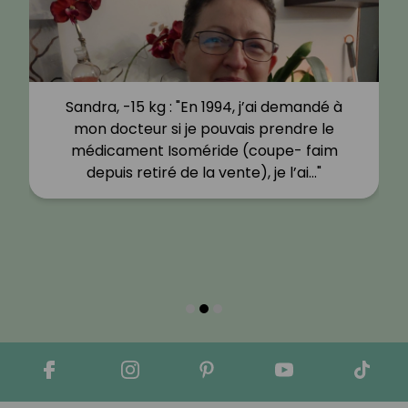
Sandra, -15 kg : "En 1994, j’ai demandé à
mon docteur si je pouvais prendre le
médicament Isoméride (coupe- faim
depuis retiré de la vente), je l’ai…"