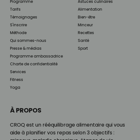
Programme
Astuces culinaires
Tarifs
Alimentation
Témoignages
Bien-être
S'inscrire
Minceur
Méthode
Recettes
Qui sommes-nous
Santé
Presse & médias
Sport
Programme ambassadrice
Charte de confidentialité
Services
Fitness
Yoga
À PROPOS
CROQ est un rééquilibrage alimentaire qui vous
aide à planifier vos repas selon 3 objectifs :