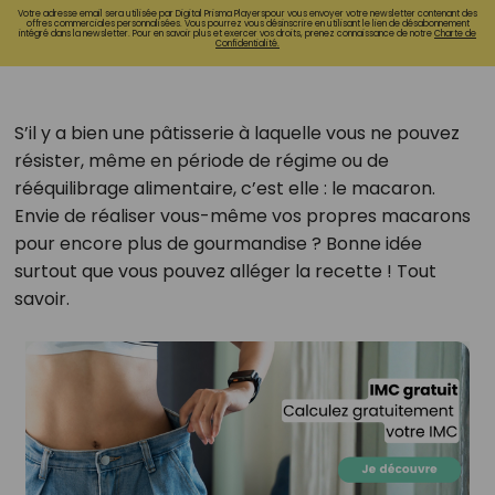
Votre adresse email sera utilisée par Digital Prisma Playerspour vous envoyer votre newsletter contenant des
offres commerciales personnalisées. Vous pourrez vous désinscrire en utilisant le lien de désabonnement
intégré dans la newsletter. Pour en savoir plus et exercer vos droits, prenez connaissance de notre
Charte de
Confidentialité.
S’il y a bien une pâtisserie à laquelle vous ne pouvez
résister, même en période de régime ou de
rééquilibrage alimentaire, c’est elle : le macaron.
Envie de réaliser vous-même vos propres macarons
pour encore plus de gourmandise ? Bonne idée
surtout que vous pouvez alléger la recette ! Tout
savoir.