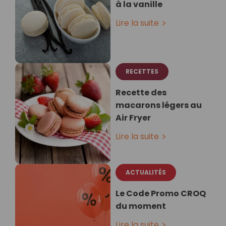
à la vanille
Lire la suite
RECETTES
Recette des
macarons légers au
Air Fryer
Lire la suite
ACTUALITÉS
Le Code Promo CROQ
du moment
Lire la suite