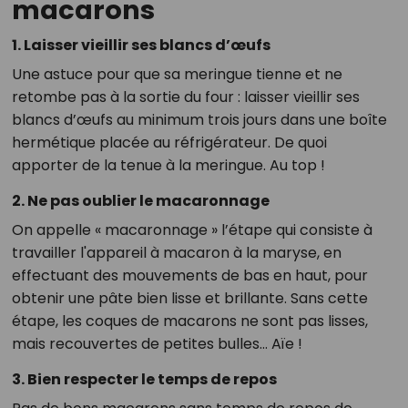
macarons
1. Laisser vieillir ses blancs d’œufs
Une astuce pour que sa meringue tienne et ne
retombe pas à la sortie du four : laisser vieillir ses
blancs d’œufs au minimum trois jours dans une boîte
hermétique placée au réfrigérateur. De quoi
apporter de la tenue à la meringue. Au top !
2. Ne pas oublier le macaronnage
On appelle « macaronnage » l’étape qui consiste à
travailler l'appareil à macaron à la maryse, en
effectuant des mouvements de bas en haut, pour
obtenir une pâte bien lisse et brillante. Sans cette
étape, les coques de macarons ne sont pas lisses,
mais recouvertes de petites bulles… Aïe !
3. Bien respecter le temps de repos