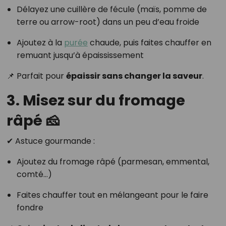
Délayez une cuillère de fécule (maïs, pomme de
terre ou arrow-root) dans un peu d’eau froide
Ajoutez à la
purée
chaude, puis faites chauffer en
remuant jusqu’à épaississement
📌 Parfait pour
épaissir sans changer la saveur
.
3. Misez sur du fromage
râpé 🧀
✔ Astuce gourmande :
Ajoutez du fromage râpé (parmesan, emmental,
comté…)
Faites chauffer tout en mélangeant pour le faire
fondre