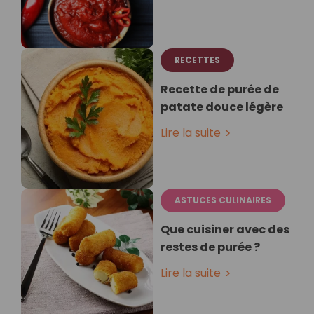
RECETTES
Recette de purée de
patate douce légère
Lire la suite
ASTUCES CULINAIRES
Que cuisiner avec des
restes de purée ?
Lire la suite