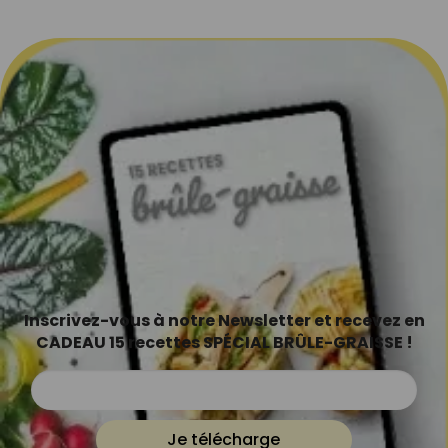
Inscrivez-vous à notre Newsletter et recevez en
CADEAU 15 recettes SPÉCIAL BRÛLE-GRAISSE !
Je télécharge