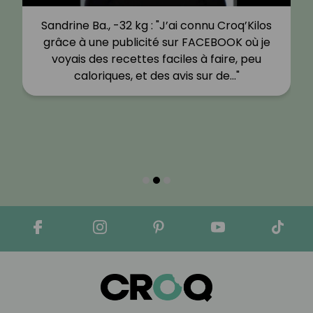
Sandrine Ba., -32 kg : "J’ai connu Croq’Kilos
grâce à une publicité sur FACEBOOK où je
voyais des recettes faciles à faire, peu
caloriques, et des avis sur de…"