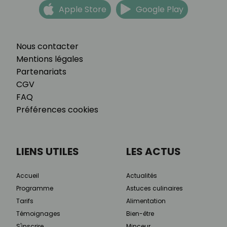
Apple Store
Google Play
Nous contacter
Mentions légales
Partenariats
CGV
FAQ
Préférences cookies
LIENS UTILES
LES ACTUS
Accueil
Actualités
Programme
Astuces culinaires
Tarifs
Alimentation
Témoignages
Bien-être
S'inscrire
Minceur