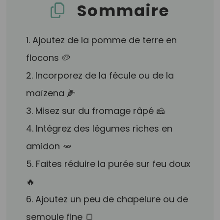
Sommaire
1. Ajoutez de la pomme de terre en
flocons 🥔
2. Incorporez de la fécule ou de la
maïzena 🌽
3. Misez sur du fromage râpé 🧀
4. Intégrez des légumes riches en
amidon 🥕
5. Faites réduire la purée sur feu doux
🔥
6. Ajoutez un peu de chapelure ou de
semoule fine 🍞