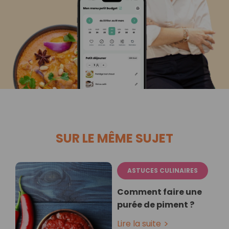
SUR LE MÊME SUJET
ASTUCES CULINAIRES
Comment faire une
purée de piment ?
Lire la suite