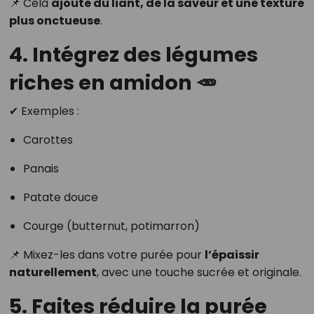
📌 Cela
ajoute du liant, de la saveur et une texture
plus onctueuse
.
4. Intégrez des légumes
riches en amidon 🥕
✔ Exemples :
Carottes
Panais
Patate douce
Courge (butternut, potimarron)
📌 Mixez-les dans votre purée pour
l’épaissir
naturellement
, avec une touche sucrée et originale.
5. Faites réduire la purée