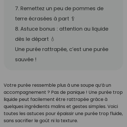
7. Remettez un peu de pommes de
terre écrasées à part 🥄
8. Astuce bonus : attention au liquide
dès le départ 💧
Une purée rattrapée, c’est une purée
sauvée !
Votre purée ressemble plus à une soupe qu’à un
accompagnement ? Pas de panique ! Une purée trop
liquide peut facilement être rattrapée grâce à
quelques ingrédients malins et gestes simples. Voici
toutes les astuces pour épaissir une purée trop fluide,
sans sacrifier le goût ni la texture.