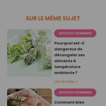
SUR LE MÊME SUJET
ASTUCES CULINAIRES
Pourquoi est-il
dangereux de
décongeler ses
aliments à
température
ambiante ?
Lire la suite
ASTUCES CULINAIRES
Comment bien