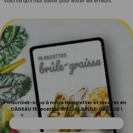
Voici ce qu’il faut savoir pour éviter les erreurs.
Inscrivez-vous à notre Newsletter et recevez en
CADEAU 15 recettes SPÉCIAL BRÛLE-GRAISSE !