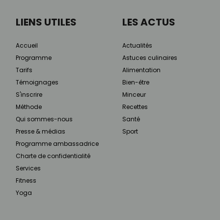
LIENS UTILES
LES ACTUS
Accueil
Actualités
Programme
Astuces culinaires
Tarifs
Alimentation
Témoignages
Bien-être
S'inscrire
Minceur
Méthode
Recettes
Qui sommes-nous
Santé
Presse & médias
Sport
Programme ambassadrice
Charte de confidentialité
Services
Fitness
Yoga