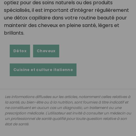
optiez pour des soins naturels ou des produits
spécialisés, il est important d’intégrer régulièrement
une détox capillaire dans votre routine beauté pour
maintenir des cheveux en pleine santé, légers et
brillants.
Détox
Cheveux
Cuisine et culture italienne
Les informations diffusées sur les articles, notamment celles relatives à
la santé, au bien-être ou à la nutrition, sont fournies à titre indicatif et
ne constituent en aucun cas un diagnostic, un traitement ou une
prescription médicale. L'utilisateur est invité à consulter un médecin ou
un professionnel de santé qualifié pour toute question relative à son
état de santé.