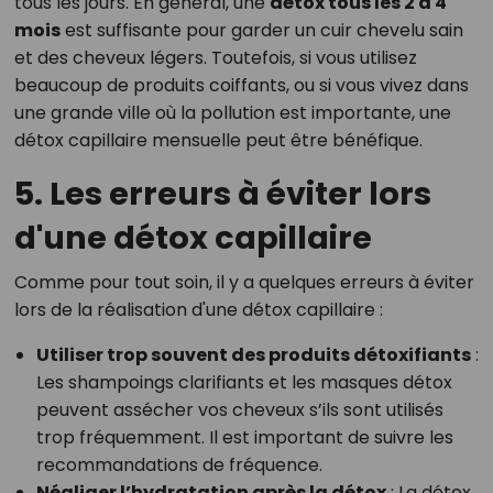
tous les jours. En général, une
détox tous les 2 à 4
mois
est suffisante pour garder un cuir chevelu sain
et des cheveux légers. Toutefois, si vous utilisez
beaucoup de produits coiffants, ou si vous vivez dans
une grande ville où la pollution est importante, une
détox capillaire mensuelle peut être bénéfique.
5. Les erreurs à éviter lors
d'une détox capillaire
Comme pour tout soin, il y a quelques erreurs à éviter
lors de la réalisation d'une détox capillaire :
Utiliser trop souvent des produits détoxifiants
:
Les shampoings clarifiants et les masques détox
peuvent assécher vos cheveux s’ils sont utilisés
trop fréquemment. Il est important de suivre les
recommandations de fréquence.
Négliger l’hydratation après la détox
: La détox