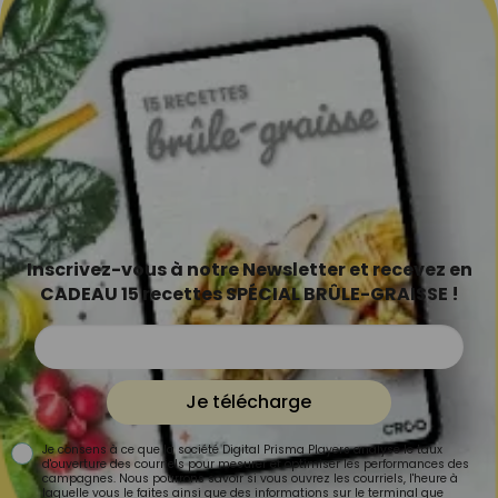
Inscrivez-vous à notre Newsletter et recevez en
CADEAU 15 recettes SPÉCIAL BRÛLE-GRAISSE !
Je télécharge
Je consens à ce que la société Digital Prisma Players analyse le taux
d'ouverture des courriels pour mesurer et optimiser les performances des
campagnes. Nous pourrons savoir si vous ouvrez les courriels, l'heure à
laquelle vous le faites ainsi que des informations sur le terminal que