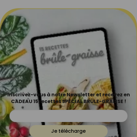
Inscrivez-vous à notre Newsletter et recevez en
CADEAU 15 recettes SPÉCIAL BRÛLE-GRAISSE !
Je télécharge