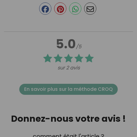
5.0
/5
sur 2 avis
En savoir plus sur la méthode CROQ
Donnez-nous votre avis !
comment était l'article ?