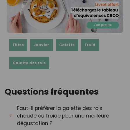
Fêtes
Janvier
Galette
Froid
Galette des rois
Questions fréquentes
Faut-il préférer la galette des rois
chaude ou froide pour une meilleure
dégustation ?