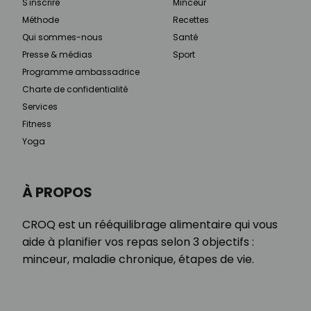
S'inscrire
Minceur
Méthode
Recettes
Qui sommes-nous
Santé
Presse & médias
Sport
Programme ambassadrice
Charte de confidentialité
Services
Fitness
Yoga
À PROPOS
CROQ est un rééquilibrage alimentaire qui vous
aide à planifier vos repas selon 3 objectifs :
minceur, maladie chronique, étapes de vie.