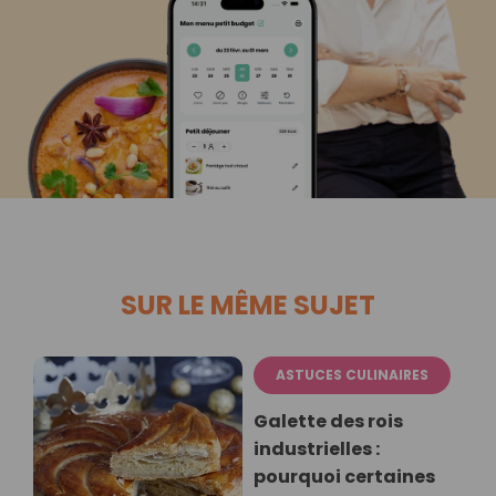
SUR LE MÊME SUJET
ASTUCES CULINAIRES
Galette des rois
industrielles :
pourquoi certaines