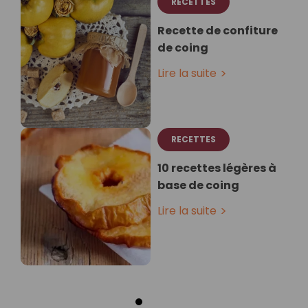
RECETTES
Recette de confiture
de coing
Lire la suite
RECETTES
10 recettes légères à
base de coing
Lire la suite