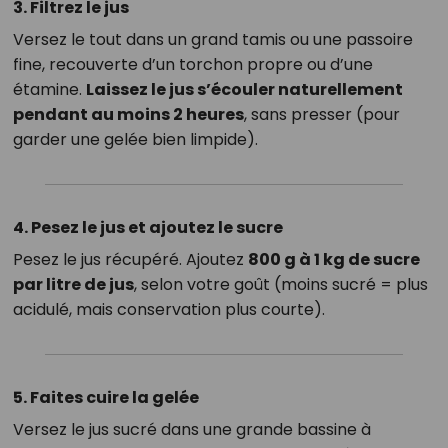
3. Filtrez le jus
Versez le tout dans un grand tamis ou une passoire
fine, recouverte d’un torchon propre ou d’une
étamine.
Laissez le jus s’écouler naturellement
pendant au moins 2 heures
, sans presser (pour
garder une gelée bien limpide).
4. Pesez le jus et ajoutez le sucre
Pesez le jus récupéré. Ajoutez
800 g à 1 kg de sucre
par litre de jus
, selon votre goût (moins sucré = plus
acidulé, mais conservation plus courte).
5. Faites cuire la gelée
Versez le jus sucré dans une grande bassine à