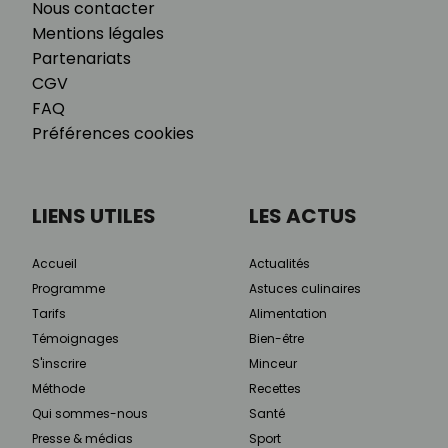
Nous contacter
Mentions légales
Partenariats
CGV
FAQ
Préférences cookies
LIENS UTILES
LES ACTUS
Accueil
Actualités
Programme
Astuces culinaires
Tarifs
Alimentation
Témoignages
Bien-être
S'inscrire
Minceur
Méthode
Recettes
Qui sommes-nous
Santé
Presse & médias
Sport