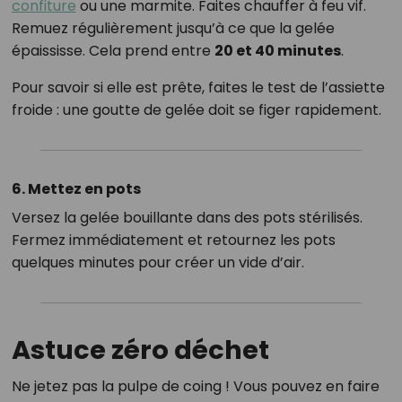
confiture
ou une marmite. Faites chauffer à feu vif.
Remuez régulièrement jusqu’à ce que la gelée
épaississe. Cela prend entre
20 et 40 minutes
.
Pour savoir si elle est prête, faites le test de l’assiette
froide : une goutte de gelée doit se figer rapidement.
6. Mettez en pots
Versez la gelée bouillante dans des pots stérilisés.
Fermez immédiatement et retournez les pots
quelques minutes pour créer un vide d’air.
Astuce zéro déchet
Ne jetez pas la pulpe de coing ! Vous pouvez en faire