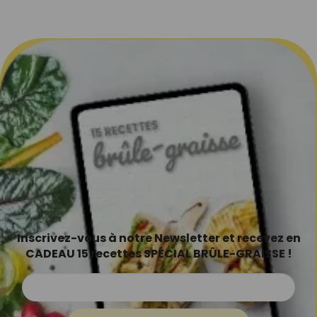
Inscrivez-vous à notre Newsletter et recevez en
CADEAU 15 recettes SPÉCIAL BRÛLE-GRAISSE !