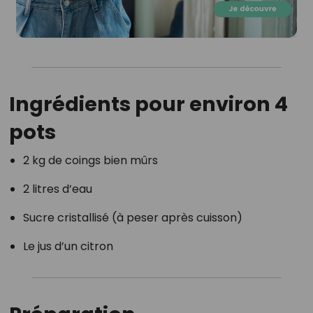
Ingrédients pour environ 4
pots
2 kg de coings bien mûrs
2 litres d’eau
Sucre cristallisé (à peser après cuisson)
Le jus d’un citron