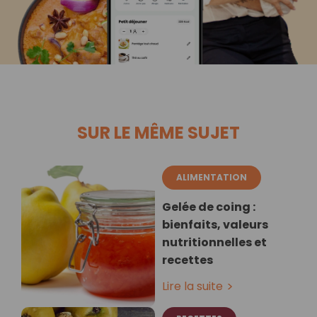
SUR LE MÊME SUJET
ALIMENTATION
Gelée de coing :
bienfaits, valeurs
nutritionnelles et
recettes
Lire la suite