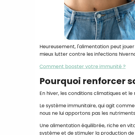
Heureusement, l'alimentation peut jouer
mieux lutter contre les infections hiverna
Comment booster votre immunité ?
Pourquoi renforcer s
En hiver, les conditions climatiques et l
Le système immunitaire, qui agit comme u
nous ne lui apportons pas les nutriments
Une alimentation équilibrée, riche en vi
système et de stimuler la production de