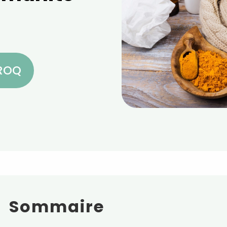
CROQ
Sommaire