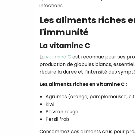
infections.
Les aliments riches 
l'immunité
La vitamine C
La
vitamine C
est reconnue pour ses pro
production de globules blancs, essentiels
réduire la durée et l’intensité des sym
Les aliments riches en vitamine C
:
Agrumes (orange, pamplemousse, cit
Kiwi
Poivron rouge
Persil frais
Consommez ces aliments crus pour préser