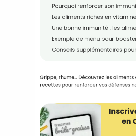
Pourquoi renforcer son immunit
Les aliments riches en vitamine
Une bonne immunité : les alimen
Exemple de menu pour booster
Conseils supplémentaires pour
Grippe, rhume... Découvrez les aliments 
recettes pour renforcer vos défenses n
Inscriv
en 