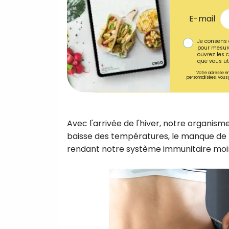
E-mail
Je consens 
pour mesure
ouvrez les c
que vous uti
Votre adresse em
personnalisées. Vous 
Avec l'arrivée de l'hiver, notre organis
baisse des températures, le manque de lu
rendant notre système immunitaire moi