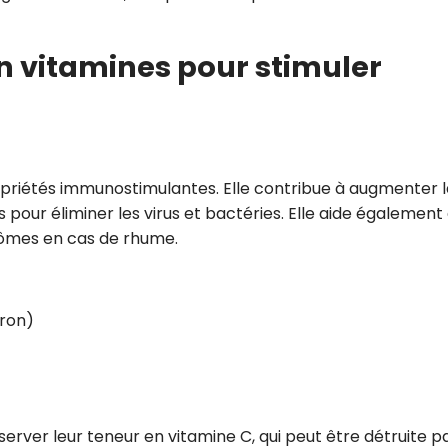
en vitamines pour stimuler
priétés immunostimulantes. Elle contribue à augmenter l
 pour éliminer les virus et bactéries. Elle aide également
ptômes en cas de rhume.
ron)
ver leur teneur en vitamine C, qui peut être détruite pa