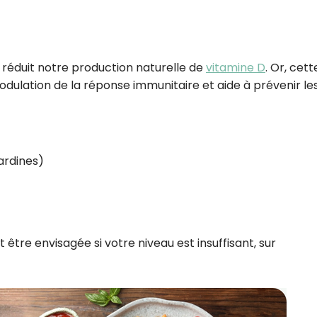
l réduit notre production naturelle de
vitamine D
. Or, cett
modulation de la réponse immunitaire et aide à prévenir le
ardines)
tre envisagée si votre niveau est insuffisant, sur