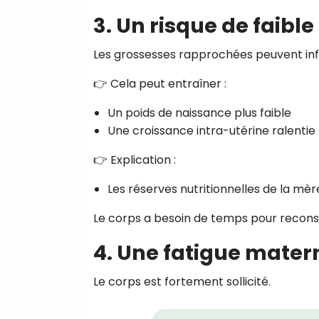
3. Un risque de faibl
Les grossesses rapprochées peuvent in
👉 Cela peut entraîner :
Un poids de naissance plus faible
Une croissance intra-utérine ralentie
👉 Explication :
Les réserves nutritionnelles de la mè
Le corps a besoin de temps pour reconst
4. Une fatigue mater
Le corps est fortement sollicité.