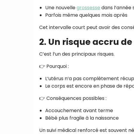
Une nouvelle
grossesse
dans l’année 
Parfois même quelques mois après
Cet intervalle court peut avoir des cons
2. Un risque accru d
C’est l’un des principaux risques.
👉 Pourquoi :
L’utérus n’a pas complètement récu
Le corps est encore en phase de rép
👉 Conséquences possibles :
Accouchement avant terme
Bébé plus fragile à la naissance
Un suivi médical renforcé est souvent né