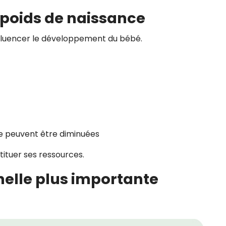
e poids de naissance
fluencer le développement du bébé.
re peuvent être diminuées
ituer ses ressources.
nelle plus importante