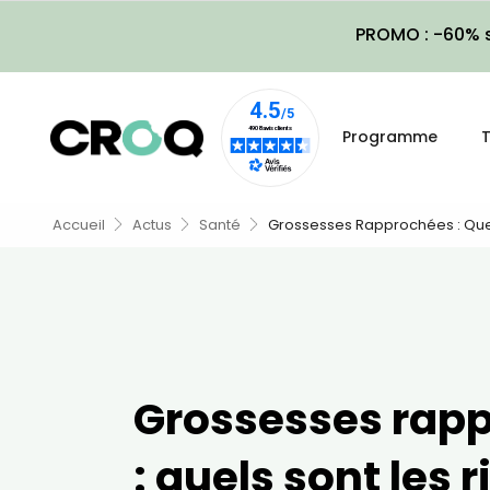
PROMO : -60% s
Programme
T
Accueil
Actus
Santé
Grossesses Rapprochées : Quel
Grossesses rap
: quels sont les 