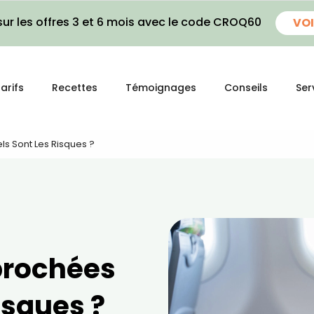
ur les offres 3 et 6 mois avec le code CROQ60
VOI
arifs
Recettes
Témoignages
Conseils
Ser
s Sont Les Risques ?
prochées
risques ?