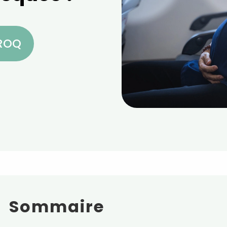
CROQ
Sommaire