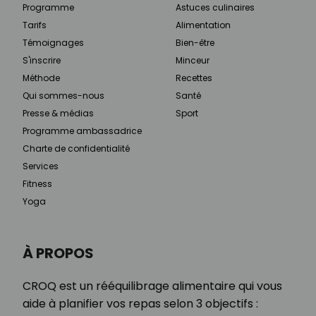
Programme
Astuces culinaires
Tarifs
Alimentation
Témoignages
Bien-être
S'inscrire
Minceur
Méthode
Recettes
Qui sommes-nous
Santé
Presse & médias
Sport
Programme ambassadrice
Charte de confidentialité
Services
Fitness
Yoga
À PROPOS
CROQ est un rééquilibrage alimentaire qui vous
aide à planifier vos repas selon 3 objectifs :