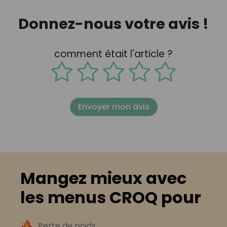
Donnez-nous votre avis !
comment était l'article ?
Envoyer mon avis
Mangez mieux avec
les menus CROQ pour
Perte de poids