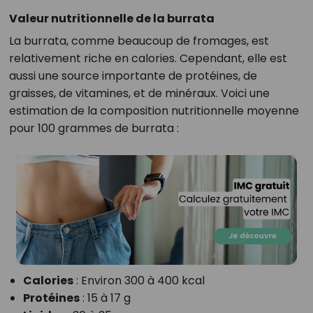
Valeur nutritionnelle de la burrata
La burrata, comme beaucoup de fromages, est
relativement riche en calories. Cependant, elle est
aussi une source importante de protéines, de
graisses, de vitamines, et de minéraux. Voici une
estimation de la composition nutritionnelle moyenne
pour 100 grammes de burrata :
Calories
: Environ 300 à 400 kcal
Protéines
: 15 à 17 g