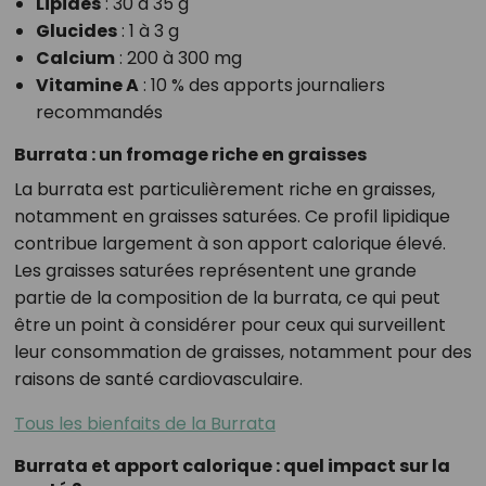
Lipides
: 30 à 35 g
Glucides
: 1 à 3 g
Calcium
: 200 à 300 mg
Vitamine A
: 10 % des apports journaliers
recommandés
Burrata : un fromage riche en graisses
La burrata est particulièrement riche en graisses,
notamment en graisses saturées. Ce profil lipidique
contribue largement à son apport calorique élevé.
Les graisses saturées représentent une grande
partie de la composition de la burrata, ce qui peut
être un point à considérer pour ceux qui surveillent
leur consommation de graisses, notamment pour des
raisons de santé cardiovasculaire.
Tous les bienfaits de la Burrata
Burrata et apport calorique : quel impact sur la