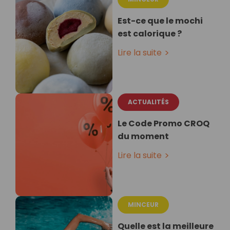
Est-ce que le mochi
est calorique ?
Lire la suite
ACTUALITÉS
Le Code Promo CROQ
du moment
Lire la suite
MINCEUR
Quelle est la meilleure