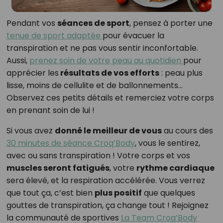
Pendant vos
séances de sport
, pensez à porter une
tenue de sport adaptée
pour évacuer la
transpiration et ne pas vous sentir inconfortable.
Aussi,
prenez soin de votre peau au quotidien
pour
apprécier les
résultats de vos efforts
: peau plus
lisse, moins de cellulite et de ballonnements…
Observez ces petits détails et remerciez votre corps
en prenant soin de lui !
Si vous avez
donné le meilleur de vous
au cours des
30 minutes de séance Croq’Body
, vous le sentirez,
avec ou sans transpiration ! Votre corps et vos
muscles seront fatigués
, votre
rythme cardiaque
sera élevé, et la respiration accélérée. Vous verrez
que tout ça, c’est bien
plus positif
que quelques
gouttes de transpiration, ça change tout ! Rejoignez
la communauté de sportives
La Team Croq’Body