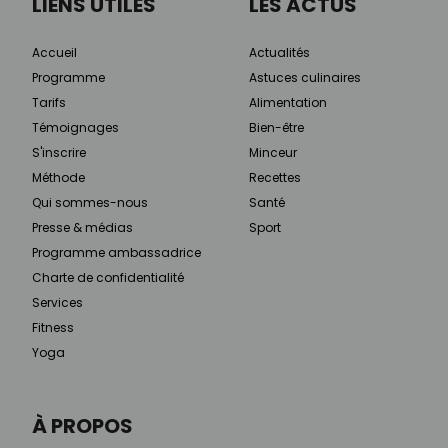
LIENS UTILES
LES ACTUS
Accueil
Actualités
Programme
Astuces culinaires
Tarifs
Alimentation
Témoignages
Bien-être
S'inscrire
Minceur
Méthode
Recettes
Qui sommes-nous
Santé
Presse & médias
Sport
Programme ambassadrice
Charte de confidentialité
Services
Fitness
Yoga
À PROPOS