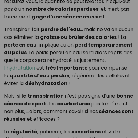
rassurez vous, la quantité de gouttelettes n’équivaut
pas à un
nombre de calories perdues
, et n’est pas
forcément
gage d’une séance réussie
!
Transpirer, fait
perdre de l'eau
… mais ne va en aucun
cas éliminer la
graisse ou brûler des calories
! La
perte en eau
, implique qu’on
perd temporairement
du poids
. Le poids perdu en eau sera alors repris dès
que le corps sera réhydraté. Et justement,
l’hydratation
est
très importante
pour compenser
la
quantité d’eau perdue
, régénérer les cellules et
éviter la
déshydratation
!
Mais, si
la transpiration
n’est pas signe d’une
bonne
séance de sport
; les
courbatures
pas forcément
non plus, …alors, comment savoir si nos
séances sont
réussies
et efficaces ?
La
régularité
, patience, les
sensations
et votre