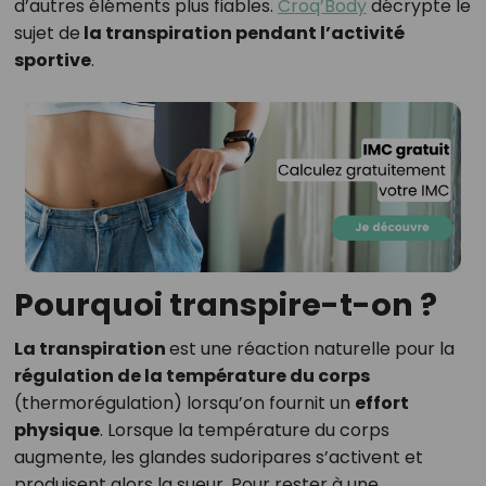
d’autres éléments plus fiables.
Croq’Body
décrypte le
sujet de
la transpiration pendant l’activité
sportive
.
Pourquoi transpire-t-on ?
La transpiration
est une réaction naturelle pour la
régulation de la température du corps
(thermorégulation) lorsqu’on fournit un
effort
physique
. Lorsque la température du corps
augmente, les glandes sudoripares s’activent et
produisent alors la sueur. Pour rester à une