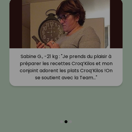
Sabine G., -21 kg : "Je prends du plaisir à
préparer les recettes Croq’Kilos et mon
conjoint adorent les plats Croq’Kilos !On
se soutient avec la Team…"