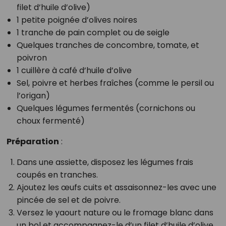
filet d’huile d’olive)
1 petite poignée d’olives noires
1 tranche de pain complet ou de seigle
Quelques tranches de concombre, tomate, et
poivron
1 cuillère à café d’huile d’olive
Sel, poivre et herbes fraîches (comme le persil ou
l’origan)
Quelques légumes fermentés (cornichons ou
choux fermenté)
Préparation
:
Dans une assiette, disposez les légumes frais
coupés en tranches.
Ajoutez les œufs cuits et assaisonnez-les avec une
pincée de sel et de poivre.
Versez le yaourt nature ou le fromage blanc dans
un bol et accompagnez-le d’un filet d’huile d’olive