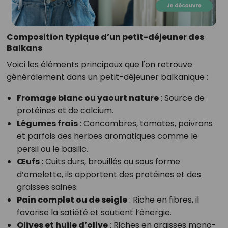
Composition typique d’un petit-déjeuner des
Balkans
Voici les éléments principaux que l'on retrouve
généralement dans un petit-déjeuner balkanique :
Fromage blanc ou yaourt nature
: Source de
protéines et de calcium.
Légumes frais
: Concombres, tomates, poivrons
et parfois des herbes aromatiques comme le
persil ou le basilic.
Œufs
: Cuits durs, brouillés ou sous forme
d’omelette, ils apportent des protéines et des
graisses saines.
Pain complet ou de seigle
: Riche en fibres, il
favorise la satiété et soutient l’énergie.
Olives et huile d’olive
: Riches en graisses mono-