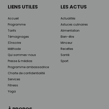
LIENS UTILES
LES ACTUS
Accueil
Actualités
Programme
Astuces culinaires
Tarifs
Alimentation
Témoignages
Bien-être
S'inscrire
Minceur
Méthode
Recettes
Qui sommes-nous
Santé
Presse & médias
Sport
Programme ambassadrice
Charte de confidentialité
Services
Fitness
Yoga