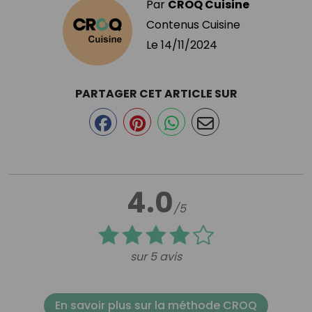
Par
CROQ Cuisine
Contenus Cuisine
Le
14/11/2024
PARTAGER CET ARTICLE SUR
4.0
/5
sur 5 avis
En savoir plus sur la méthode CROQ