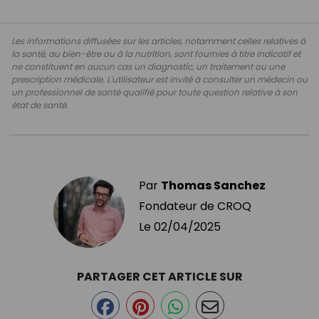
Les informations diffusées sur les articles, notamment celles relatives à
la santé, au bien-être ou à la nutrition, sont fournies à titre indicatif et
ne constituent en aucun cas un diagnostic, un traitement ou une
prescription médicale. L'utilisateur est invité à consulter un médecin ou
un professionnel de santé qualifié pour toute question relative à son
état de santé.
Par
Thomas Sanchez
Fondateur de CROQ
Le
02/04/2025
PARTAGER CET ARTICLE SUR