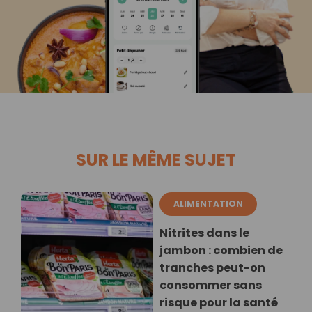
SUR LE MÊME SUJET
ALIMENTATION
Nitrites dans le
jambon : combien de
tranches peut-on
consommer sans
risque pour la santé