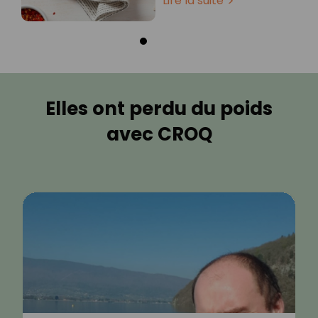
Lire la suite
Elles ont perdu du poids
avec CROQ