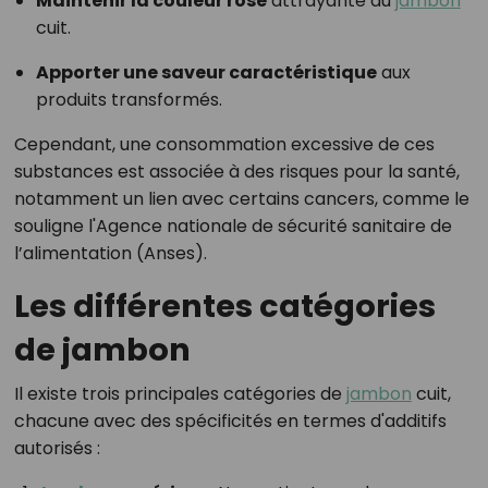
Maintenir la couleur rose
attrayante du
jambon
cuit.
Apporter une saveur caractéristique
aux
produits transformés.
Cependant, une consommation excessive de ces
substances est associée à des risques pour la santé,
notamment un lien avec certains cancers, comme le
souligne l'Agence nationale de sécurité sanitaire de
l’alimentation (Anses).
Les différentes catégories
de jambon
Il existe trois principales catégories de
jambon
cuit,
chacune avec des spécificités en termes d'additifs
autorisés :