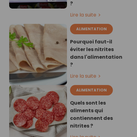
?
Lire la suite
ALIMENTATION
Pourquoi faut-il
éviter les nitrites
dans l'alimentation
?
Lire la suite
ALIMENTATION
Quels sont les
aliments qui
contiennent des
nitrites ?