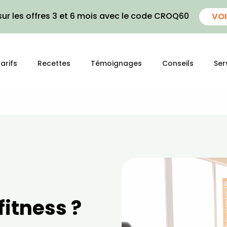
ur les offres 3 et 6 mois avec le code CROQ60
VOI
arifs
Recettes
Témoignages
Conseils
Ser
fitness ?