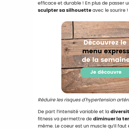
efficace et durable ! En plus de passer
sculpter sa silhouette
avec le sourire !
Réduire les risques d'hypertension arté
De part l’intensité variable et la
diversi
fitness va permettre de
diminuer la te
même. Le coeur est un muscle qu’il faut ég