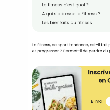
Le fitness c’est quoi ?
A qui s’adresse le Fitness ?
Les bienfaits du fitness
Le fitness, ce sport tendance, est-il fai
et progresser ? Permet-il de perdre du 
Inscriv
en 
E-mail