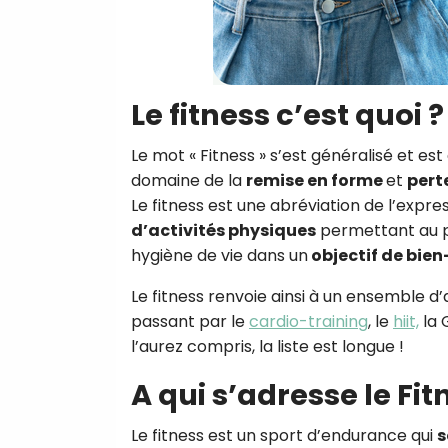
Le fitness c’est quoi ?
Le mot « Fitness » s’est généralisé et es
domaine de la
remise en forme
et
pert
Le fitness est une abréviation de l’expre
d’activités physiques
permettant au p
hygiène de vie dans un
objectif de bien
Le fitness renvoie ainsi à un ensemble d’
passant par le
cardio-training
, le
hiit,
la 
l’aurez compris, la liste est longue !
A qui s’adresse le Fit
Le fitness est un sport d’endurance qui
s