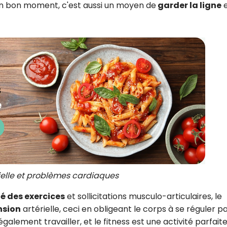
 un bon moment, c'est aussi un moyen de
garder la ligne
e
rielle et problèmes cardiaques
té des exercices
et sollicitations musculo-articulaires, le
nsion
artérielle, ceci en obligeant le corps à se réguler pa
alement travailler, et le fitness est une activité parfaite