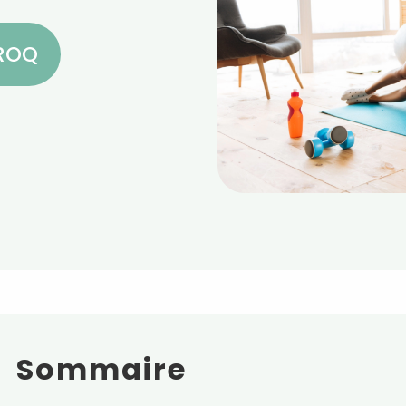
CROQ
Sommaire