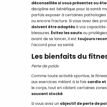
déconseillée si vous présentez ou ête
discipline est bénéfique pour la santé ma
parfois exposer à certaines pathologies t
ou encore fracture. Si vous avez des prob
doivent être adaptés
à vos capacités 
blessures.
Évitez les sauts
ou privilégie
avant de se lancer, il est
toujours reco
l’accord pour sa santé.
Les bienfaits du fitne
Perte de poids
Comme toute activité sportive, le fitness
aux exercices mêlant à la fois
cardio et
le corps, tout en ciblant certaines zone
souvent stocké
.
Si vous avez un
objectif de perte de po