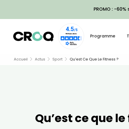
PROMO : -60% s
Programme
T
Accueil
Actus
Sport
Qu’est Ce Que Le Fitness ?
Qu’est ce que le 