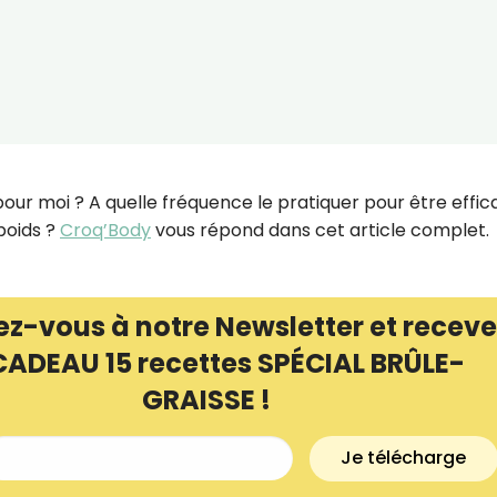
t pour moi ? A quelle fréquence le pratiquer pour être effi
poids ?
Croq’Body
vous répond dans cet article complet.
ez-vous à notre Newsletter et receve
CADEAU 15 recettes SPÉCIAL BRÛLE-
GRAISSE !
Je télécharge