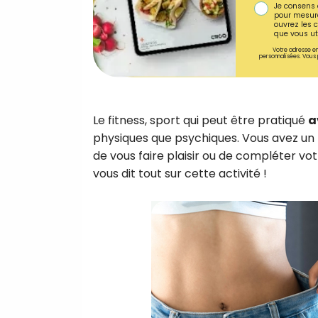
Je consens 
pour mesure
ouvrez les c
que vous uti
Votre adresse em
personnalisées. Vous 
Le fitness, sport qui peut être pratiqué
a
physiques que psychiques. Vous avez un
de vous faire plaisir ou de compléter vot
vous dit tout sur cette activité !