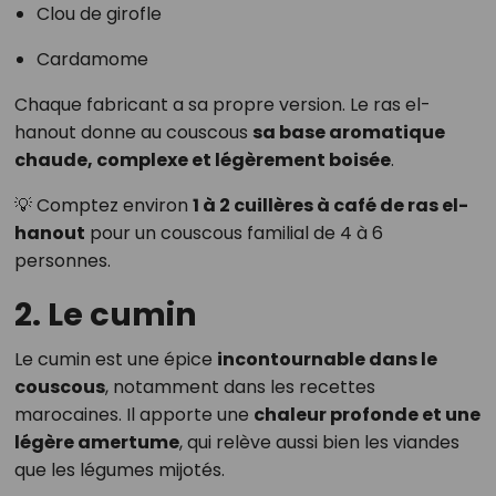
Clou de girofle
Cardamome
Chaque fabricant a sa propre version. Le ras el-
hanout donne au couscous
sa base aromatique
chaude, complexe et légèrement boisée
.
💡 Comptez environ
1 à 2 cuillères à café de ras el-
hanout
pour un couscous familial de 4 à 6
personnes.
2. Le cumin
Le cumin est une épice
incontournable dans le
couscous
, notamment dans les recettes
marocaines. Il apporte une
chaleur profonde et une
légère amertume
, qui relève aussi bien les viandes
que les légumes mijotés.