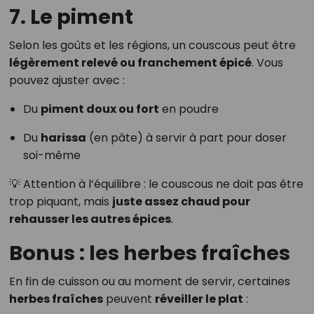
7. Le piment
Selon les goûts et les régions, un couscous peut être
légèrement relevé ou franchement épicé
. Vous
pouvez ajuster avec :
Du
piment doux ou fort
en poudre
Du
harissa
(en pâte) à servir à part pour doser
soi-même
💡 Attention à l’équilibre : le couscous ne doit pas être
trop piquant, mais
juste assez chaud pour
rehausser les autres épices
.
Bonus : les herbes fraîches
En fin de cuisson ou au moment de servir, certaines
herbes fraîches
peuvent
réveiller le plat
: