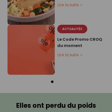
Lire la suite
ACTUALITÉS
Le Code Promo CROQ
du moment
Lire la suite
Elles ont perdu du poids