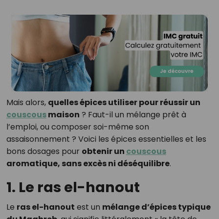
Mais alors,
quelles épices utiliser pour réussir un
couscous
maison
? Faut-il un mélange prêt à
l’emploi, ou composer soi-même son
assaisonnement ? Voici les épices essentielles et les
bons dosages pour
obtenir un
couscous
aromatique, sans excès ni déséquilibre
.
1. Le ras el-hanout
Le
ras el-hanout
est un
mélange d’épices typique