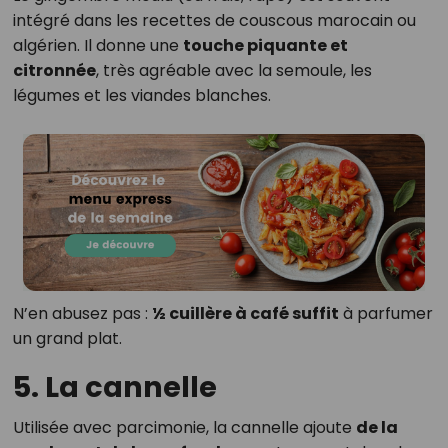
intégré dans les recettes de couscous marocain ou
algérien. Il donne une
touche piquante et
citronnée
, très agréable avec la semoule, les
légumes et les viandes blanches.
N’en abusez pas :
½ cuillère à café suffit
à parfumer
un grand plat.
5. La cannelle
Utilisée avec parcimonie, la cannelle ajoute
de la