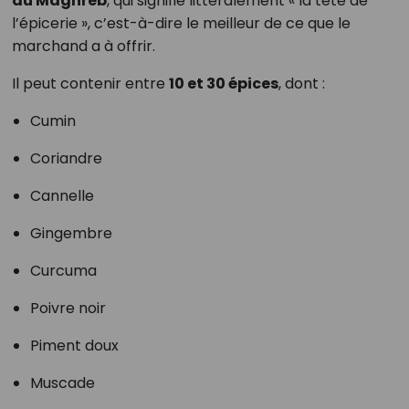
du Maghreb
, qui signifie littéralement « la tête de
l’épicerie », c’est-à-dire le meilleur de ce que le
marchand a à offrir.
Il peut contenir entre
10 et 30 épices
, dont :
Cumin
Coriandre
Cannelle
Gingembre
Curcuma
Poivre noir
Piment doux
Muscade