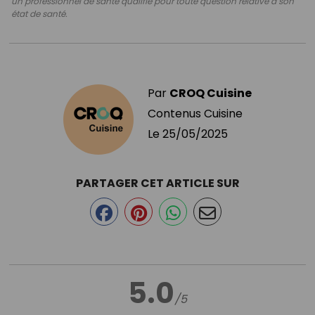
un professionnel de santé qualifié pour toute question relative à son
état de santé.
Par
CROQ Cuisine
Contenus Cuisine
Le
25/05/2025
PARTAGER CET ARTICLE SUR
5.0
/5