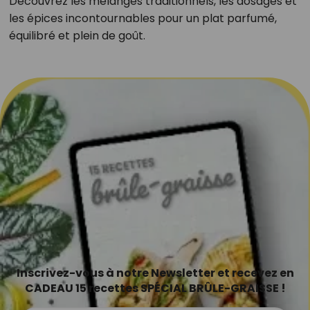
Découvrez les mélanges traditionnels, les dosages et
les épices incontournables pour un plat parfumé,
équilibré et plein de goût.
Inscrivez-vous à notre Newsletter et recevez en
CADEAU 15 recettes SPÉCIAL BRÛLE-GRAISSE !