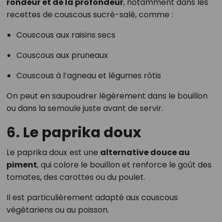
rondeur et de la profondeur
, notamment dans les
recettes de couscous sucré-salé, comme :
Couscous aux raisins secs
Couscous aux pruneaux
Couscous à l’agneau et légumes rôtis
On peut en saupoudrer légèrement dans le bouillon
ou dans la semoule juste avant de servir.
6. Le paprika doux
Le paprika doux est une
alternative douce au
piment
, qui colore le bouillon et renforce le goût des
tomates, des carottes ou du poulet.
Il est particulièrement adapté aux couscous
végétariens ou au poisson.