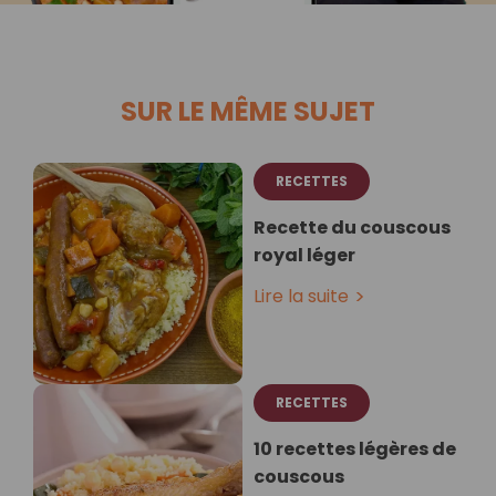
SUR LE MÊME SUJET
RECETTES
Recette du couscous
royal léger
Lire la suite
RECETTES
10 recettes légères de
couscous