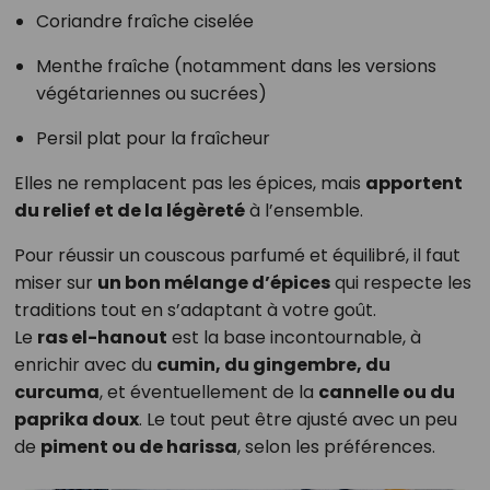
Coriandre fraîche ciselée
Menthe fraîche (notamment dans les versions
végétariennes ou sucrées)
Persil plat pour la fraîcheur
Elles ne remplacent pas les épices, mais
apportent
du relief et de la légèreté
à l’ensemble.
Pour réussir un couscous parfumé et équilibré, il faut
miser sur
un bon mélange d’épices
qui respecte les
traditions tout en s’adaptant à votre goût.
Le
ras el-hanout
est la base incontournable, à
enrichir avec du
cumin, du gingembre, du
curcuma
, et éventuellement de la
cannelle ou du
paprika doux
. Le tout peut être ajusté avec un peu
de
piment ou de harissa
, selon les préférences.