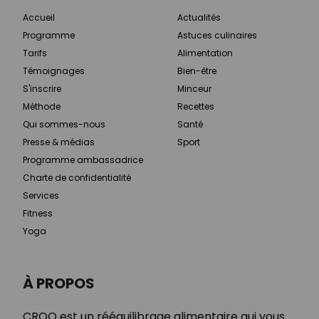
Accueil
Actualités
Programme
Astuces culinaires
Tarifs
Alimentation
Témoignages
Bien-être
S'inscrire
Minceur
Méthode
Recettes
Qui sommes-nous
Santé
Presse & médias
Sport
Programme ambassadrice
Charte de confidentialité
Services
Fitness
Yoga
À PROPOS
CROQ est un rééquilibrage alimentaire qui vous