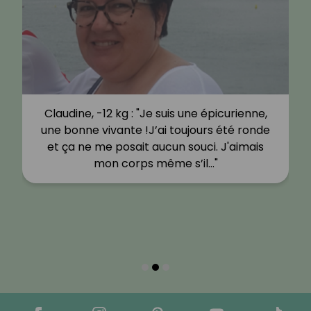
Claudine, -12 kg : "Je suis une épicurienne,
une bonne vivante !J’ai toujours été ronde
et ça ne me posait aucun souci. J'aimais
mon corps même s’il…"