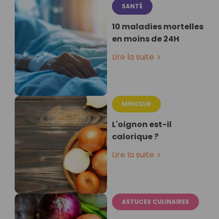
SANTÉ
10 maladies mortelles
en moins de 24H
Lire la suite
MINCEUR
L'oignon est-il
calorique ?
Lire la suite
ASTUCES CULINAIRES