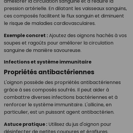
améliorer la circulation sanguine et à réduire la
pression artérielle. En dilatant les vaisseaux sanguins,
ces composés facilitent le flux sanguin et diminuent
le risque de maladies cardiovasculaires.
Exemple concret :
Ajoutez des oignons hachés à vos
soupes et ragoûts pour améliorer la circulation
sanguine de manière savoureuse.
Infections et système immunitaire
Propriétés antibactériennes
L'oignon possède des propriétés antibactériennes
grâce à ses composés soufrés. Il peut aider à
combattre diverses infections bactériennes et à
renforcer le système immunitaire. L'allicine, en
particulier, est un puissant agent antibactérien.
Astuce pratique :
Utilisez du jus d'oignon pour
désinfecter de petites coupures et éraflures.