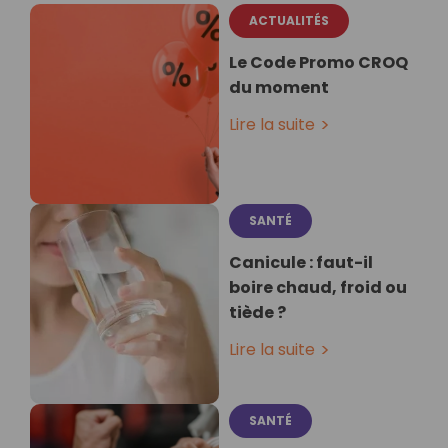
ACTUALITÉS
Le Code Promo CROQ
du moment
Lire la suite
SANTÉ
Canicule : faut-il
boire chaud, froid ou
tiède ?
Lire la suite
SANTÉ