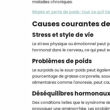
maladies chroniques.
Règles et perte de poids : tout ce qu'il fa
Causes courantes de
Stress et style de vie
Le stress physique ou émotionnel peut p
hormonal dans le cerveau, ce qui peut e
Problèmes de poids
Le surpoids ou le sous-poids peut égale
pourcentage de graisse corporelle, souv
alimentaires comme l'anorexie, peut ca
Déséquilibres hormonau
Des conditions telles que le syndrome d
provoquer une aménorrhée. Les problèm