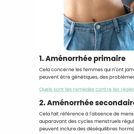
1. Aménorrhée primaire
Cela concerne les femmes qui n'ont jamai
peuvent être génétiques, des problème
Quels sont les remèdes contre les règle
2. Aménorrhée secondair
Cela fait référence à l'absence de mens
auparavant des cycles menstruels régulier
peuvent inclure des déséquilibres hormo