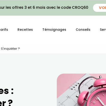
ur les offres 3 et 6 mois avec le code CROQ60
VOI
arifs
Recettes
Témoignages
Conseils
Ser
S'inquiéter ?
s :
r ?