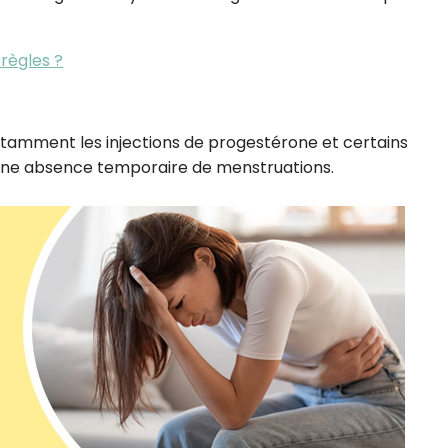
règles ?
 notamment les injections de progestérone et certains
er une absence temporaire de menstruations.