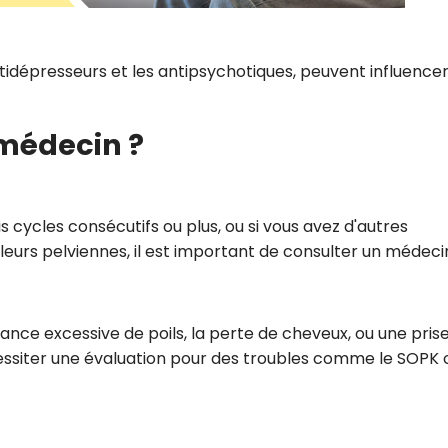
idépresseurs et les antipsychotiques, peuvent influencer
médecin ?
 cycles consécutifs ou plus, ou si vous avez d'autres
rs pelviennes, il est important de consulter un médeci
ance excessive de poils, la perte de cheveux, ou une pris
essiter une évaluation pour des troubles comme le SOPK 