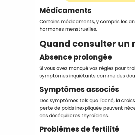
Médicaments
Certains médicaments, y compris les ant
hormones menstruelles.
Quand consulter un 
Absence prolongée
Si vous avez manqué vos règles pour trois
symptômes inquiétants comme des douleu
Symptômes associés
Des symptômes tels que l'acné, la croiss
perte de poids inexpliquée peuvent néc
des déséquilibres thyroïdiens.
Problèmes de fertilité