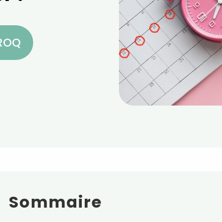
CROQ
Sommaire