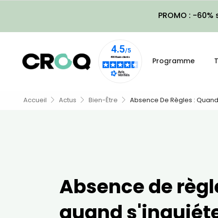
PROMO : -60% s
Programme
T
Accueil
Actus
Bien-Être
Absence De Règles : Quand 
Absence de règle
quand s'inquiéte