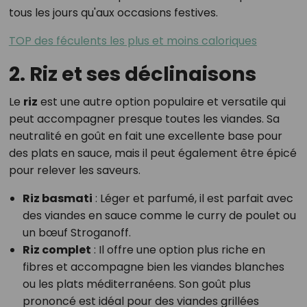
tous les jours qu'aux occasions festives.
TOP des féculents les plus et moins caloriques
2. Riz et ses déclinaisons
Le
riz
est une autre option populaire et versatile qui
peut accompagner presque toutes les viandes. Sa
neutralité en goût en fait une excellente base pour
des plats en sauce, mais il peut également être épicé
pour relever les saveurs.
Riz basmati
: Léger et parfumé, il est parfait avec
des viandes en sauce comme le curry de poulet ou
un bœuf Stroganoff.
Riz complet
: Il offre une option plus riche en
fibres et accompagne bien les viandes blanches
ou les plats méditerranéens. Son goût plus
prononcé est idéal pour des viandes grillées