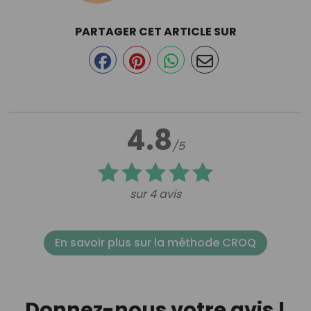
PARTAGER CET ARTICLE SUR
4.8
/5
sur 4 avis
En savoir plus sur la méthode CROQ
Donnez-nous votre avis !