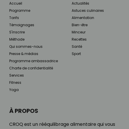
Accueil
Actualités
Programme
Astuces culinaires
Tarifs
Alimentation
Témoignages
Bien-être
S'inscrire
Minceur
Méthode
Recettes
Qui sommes-nous
Santé
Presse & médias
Sport
Programme ambassadrice
Charte de confidentialité
Services
Fitness
Yoga
À PROPOS
CROQ est un rééquilibrage alimentaire qui vous