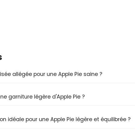
s
ée allégée pour une Apple Pie saine ?
une garniture légère d'Apple Pie ?
n idéale pour une Apple Pie légère et équilibrée ?