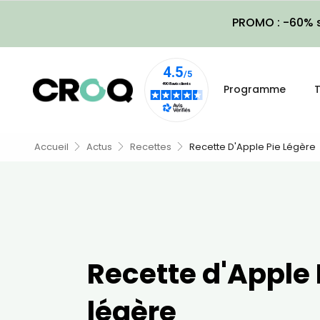
PROMO : -60% s
Programme
T
Accueil
Actus
Recettes
Recette D'Apple Pie Légère
Recette d'Apple 
légère