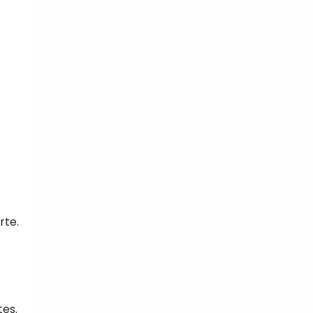
rte.
tes.