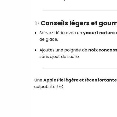
✨
Conseils légers et gou
Servez tiède avec un
yaourt nature 
de glace.
Ajoutez une poignée de
noix concas
sans ajout de sucre.
Une
Apple Pie légère et réconfortante
culpabilité ! 🥰