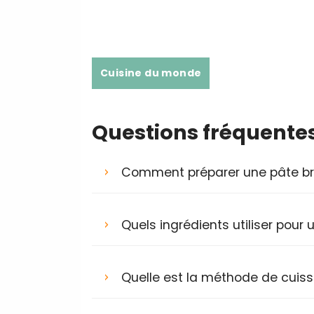
Cuisine du monde
Questions fréquente
Comment préparer une pâte bris
Quels ingrédients utiliser pour 
Quelle est la méthode de cuisso