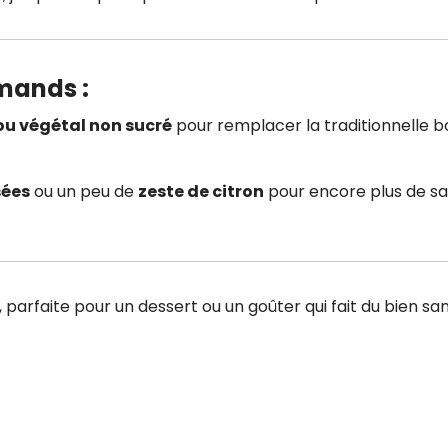
rmands
:
ou végétal non sucré
pour remplacer la traditionnelle b
sées
ou un peu de
zeste de citron
pour encore plus de s
, parfaite pour un dessert ou un goûter qui fait du bien sa