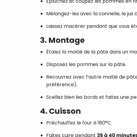
Épluchez et coupez les pommes en fin
Mélangez-les avec la cannelle, le jus de 
Laissez macérer pendant que vous éta
3.
Montage
Étalez la moitié de la pâte dans un m
Disposez les pommes sur la pâte.
Recouvrez avec l’autre moitié de pâte
préférence).
Scellez bien les bords et faites une pe
4.
Cuisson
Préchauffez le four à 180°C.
Faites cuire pendant
35 à 40 minute