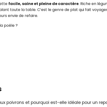
cette
facile, saine et pleine de caractère
. Riche en légu
galant toute la table. C’est le genre de plat qui fait voyage
urs envie de refaire.
la poêle ?
s
x poivrons et pourquoi est-elle idéale pour un rep