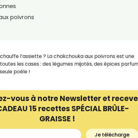
sonnes
aux poivrons
réchauffe l’assiette ? La chakchouka aux poivrons est une
toutes les cases : des légumes mijotés, des épices parfu
seule poêle !
ez-vous à notre Newsletter et receve
CADEAU 15 recettes SPÉCIAL BRÛLE-
GRAISSE !
Je télécharge