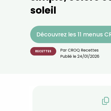
soleil
Découvrez les 11 menus 
Par
CROQ Recettes
RECETTES
Publié le
24/01/2026