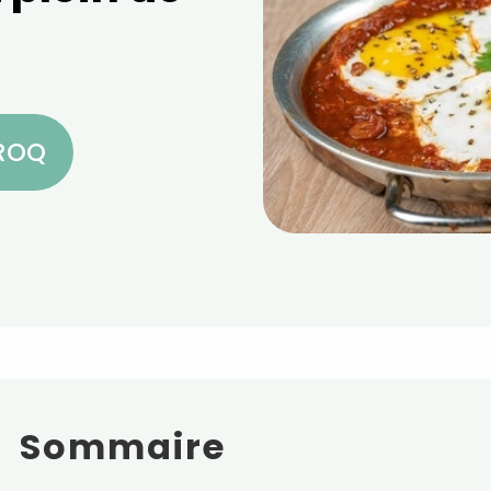
CROQ
Sommaire