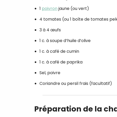
1
poivron
jaune (ou vert)
4 tomates (ou 1 boîte de tomates pel
3 à 4 œufs
1 c. à soupe d’huile d’olive
1 c. à café de cumin
1 c. à café de paprika
Sel, poivre
Coriandre ou persil frais (facultatif)
Préparation de la c