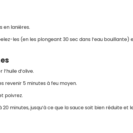
 en lanières.
 pelez-les (en les plongeant 30 sec dans l’eau bouillante) 
mes
l’huile d’olive.
aites revenir 5 minutes à feu moyen.
et poivrez.
 20 minutes, jusqu’à ce que la sauce soit bien réduite et l