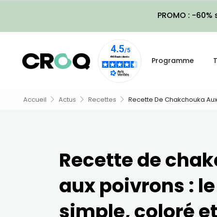
PROMO : -60% s
Programme
T
Accueil
Actus
Recettes
Recette De Chakchouka Aux Po
Recette de cha
aux poivrons : le
simple, coloré et