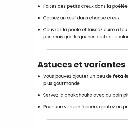
Faites des petits creux dans la poêlée
Cassez un œuf dans chaque creux.
Couvrez la poêle et laissez cuire à fe
pris mais que les jaunes restent coula
Astuces et variantes
Vous pouvez ajouter un peu de
feta 
plus gourmande.
Servez la chakchouka avec du pain pit
Pour une version épicée, ajoutez un p