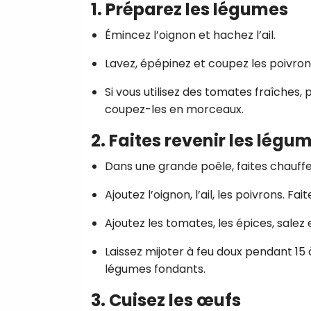
1. Préparez les légumes
Émincez l’oignon et hachez l’ail.
Lavez, épépinez et coupez les poivrons
Si vous utilisez des tomates fraîches,
coupez-les en morceaux.
2. Faites revenir les légu
Dans une grande poêle, faites chauffer 
Ajoutez l’oignon, l’ail, les poivrons. F
Ajoutez les tomates, les épices, salez 
Laissez mijoter à feu doux pendant 15 à
légumes fondants.
3. Cuisez les œufs