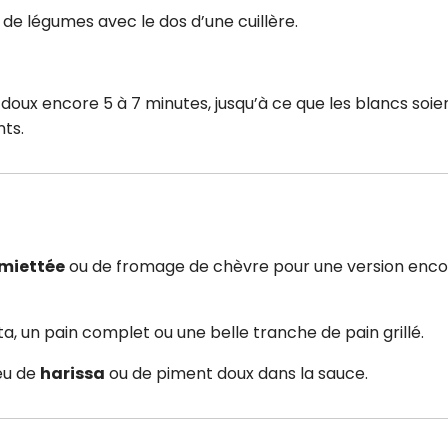
 de légumes avec le dos d’une cuillère.
u doux encore 5 à 7 minutes, jusqu’à ce que les blancs soie
nts.
émiettée
ou de fromage de chèvre pour une version enco
a, un pain complet ou une belle tranche de pain grillé.
eu de
harissa
ou de piment doux dans la sauce.