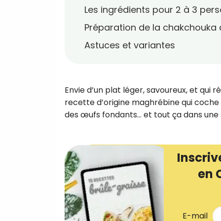
Les ingrédients pour 2 à 3 per
Préparation de la chakchouka 
Astuces et variantes
Envie d’un plat léger, savoureux, et qui 
recette d’origine maghrébine qui coche 
des œufs fondants… et tout ça dans une 
Inscriv
en 
E-mail