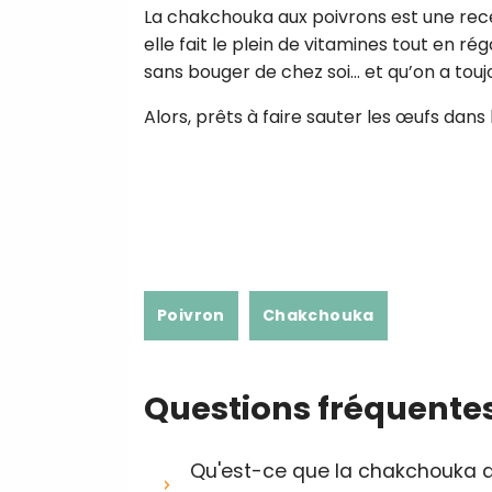
La chakchouka aux poivrons est une re
elle fait le plein de vitamines tout en ré
sans bouger de chez soi… et qu’on a toujo
Alors, prêts à faire sauter les œufs dans 
Poivron
Chakchouka
Questions fréquente
Qu'est-ce que la chakchouka au