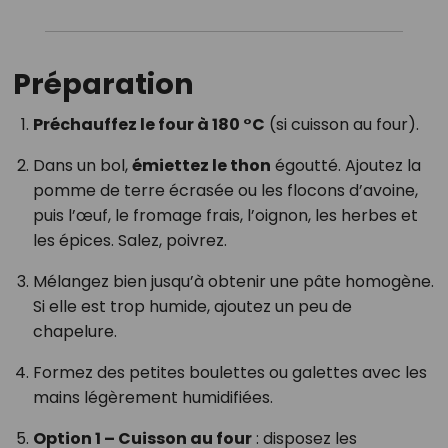
Préparation
Préchauffez le four à 180 °C
(si cuisson au four).
Dans un bol,
émiettez le thon
égoutté. Ajoutez la
pomme de terre écrasée ou les flocons d’avoine,
puis l’œuf, le fromage frais, l’oignon, les herbes et
les épices. Salez, poivrez.
Mélangez bien jusqu’à obtenir une pâte homogène.
Si elle est trop humide, ajoutez un peu de
chapelure.
Formez des petites boulettes ou galettes avec les
mains légèrement humidifiées.
Option 1 – Cuisson au four
: disposez les