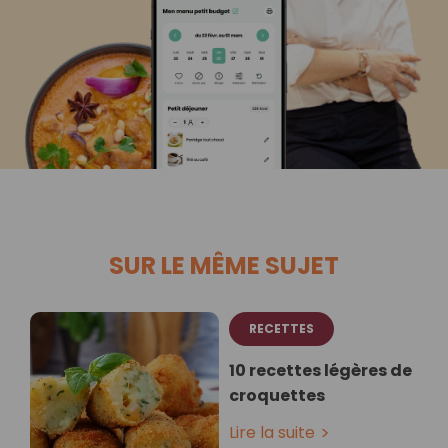
SUR LE MÊME SUJET
RECETTES
10 recettes légères de
croquettes
Lire la suite