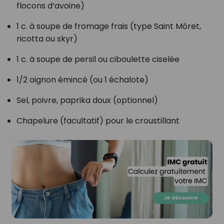
flocons d’avoine)
1 c. à soupe de fromage frais (type Saint Môret,
ricotta ou skyr)
1 c. à soupe de persil ou ciboulette ciselée
1/2 oignon émincé (ou 1 échalote)
Sel, poivre, paprika doux (optionnel)
Chapelure (facultatif) pour le croustillant