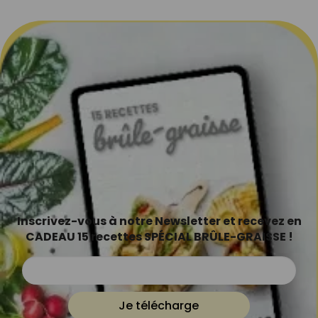
Inscrivez-vous à notre Newsletter et recevez en
CADEAU 15 recettes SPÉCIAL BRÛLE-GRAISSE !
Je télécharge