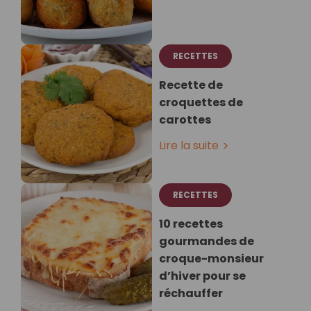
RECETTES
Recette de
croquettes de
carottes
Lire la suite
RECETTES
10 recettes
gourmandes de
croque-monsieur
d’hiver pour se
réchauffer