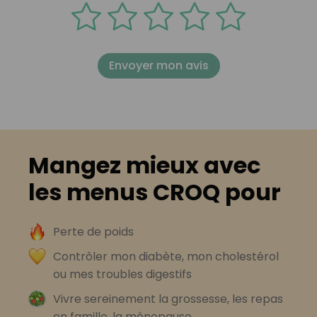
Envoyer mon avis
Mangez mieux avec
les menus CROQ pour
Perte de poids
Contrôler mon diabète, mon cholestérol
ou mes troubles digestifs
Vivre sereinement la grossesse, les repas
en famille, la ménopause