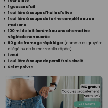
1 échalote
1 gousse d’ail
1 cuillère à soupe d’huile d’olive
1 cuillère à soupe de farine complète ou de
maïzena
100 ml de lait écrémé ou une alternative
végétale non sucrée
50 g de fromage râpé léger
(comme du gruyère
allégé ou de la mozzarella râpée)
1 œuf
1 cuillère à soupe de persil frais ciselé
Sel et poivre