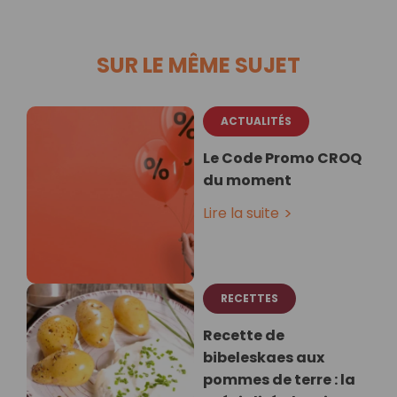
SUR LE MÊME SUJET
ACTUALITÉS
Le Code Promo CROQ
du moment
Lire la suite
RECETTES
Recette de
bibeleskaes aux
pommes de terre : la