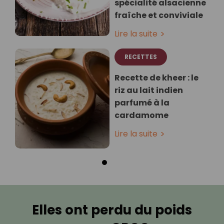
spécialité alsacienne
fraîche et conviviale
Lire la suite
RECETTES
Recette de kheer : le
riz au lait indien
parfumé à la
cardamome
Lire la suite
Elles ont perdu du poids