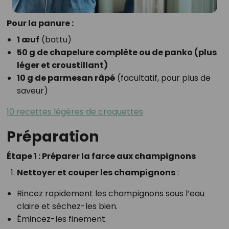
Pour la panure :
1 œuf
(battu)
50 g de chapelure complète ou de panko (plus
léger et croustillant)
10 g de parmesan râpé
(facultatif, pour plus de
saveur)
10 recettes légères de croquettes
Préparation
Étape 1 : Préparer la farce aux champignons
Nettoyer et couper les champignons
:
Rincez rapidement les champignons sous l’eau
claire et séchez-les bien.
Émincez-les finement.