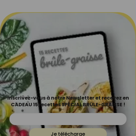
Inscrivez-vous à notre Newsletter et recevez en
CADEAU 15 recettes SPÉCIAL BRÛLE-GRAISSE !
Je télécharge