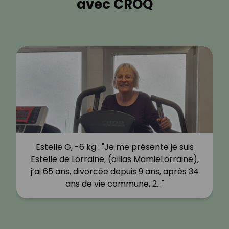
avec CROQ
Estelle G, -6 kg : "Je me présente je suis
Estelle de Lorraine, (allias MamieLorraine),
j’ai 65 ans, divorcée depuis 9 ans, après 34
ans de vie commune, 2…"