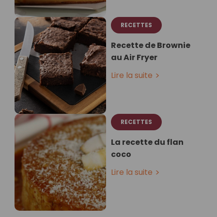
RECETTES
Recette de Brownie
au Air Fryer
Lire la suite
RECETTES
La recette du flan
coco
Lire la suite