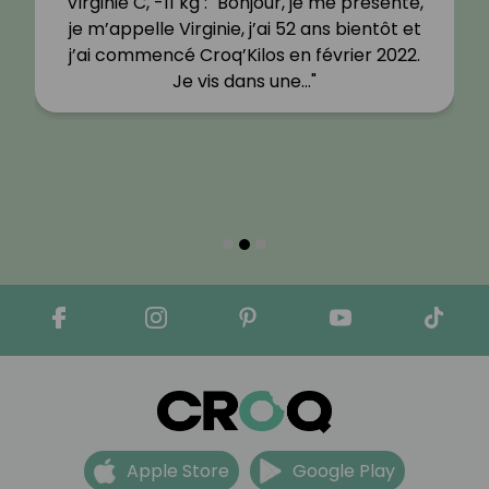
Virginie C, -11 kg : "Bonjour, je me présente,
je m’appelle Virginie, j’ai 52 ans bientôt et
j’ai commencé Croq’Kilos en février 2022.
Je vis dans une…"
Apple Store
Google Play