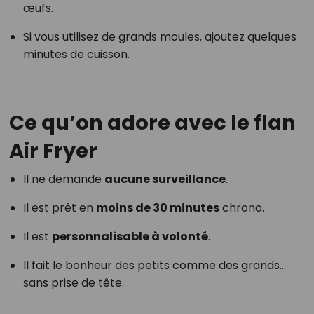
œufs.
Si vous utilisez de grands moules, ajoutez quelques
minutes de cuisson.
Ce qu’on adore avec le flan
Air Fryer
Il ne demande
aucune surveillance
.
Il est prêt en
moins de 30 minutes
chrono.
Il est
personnalisable à volonté
.
Il fait le bonheur des petits comme des grands…
sans prise de tête.