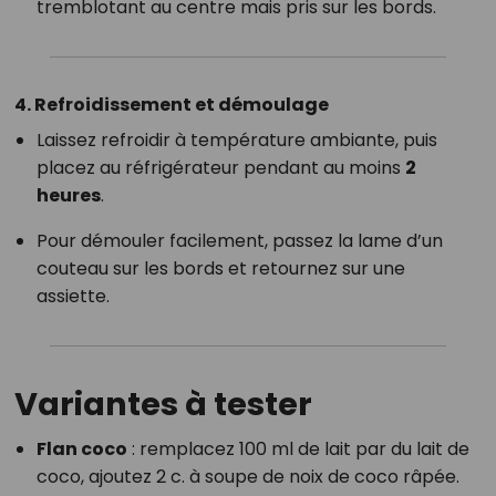
tremblotant au centre mais pris sur les bords.
4. Refroidissement et démoulage
Laissez refroidir à température ambiante, puis
placez au réfrigérateur pendant au moins
2
heures
.
Pour démouler facilement, passez la lame d’un
couteau sur les bords et retournez sur une
assiette.
Variantes à tester
Flan coco
: remplacez 100 ml de lait par du lait de
coco, ajoutez 2 c. à soupe de noix de coco râpée.