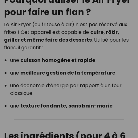
pour faire un flan ?
Le Air Fryer (ou friteuse à air) n’est pas réservé aux
frites ! Cet appareil est capable de
cuire, rôtir,
griller et même faire des desserts
. Utilisé pour les
flans, il garantit :
une
cuisson homogène et rapide
une
meilleure gestion de la température
une économie d’énergie par rapport à un four
classique
une
texture fondante, sans bain-marie
Les ingrédients (pour 4 à 6