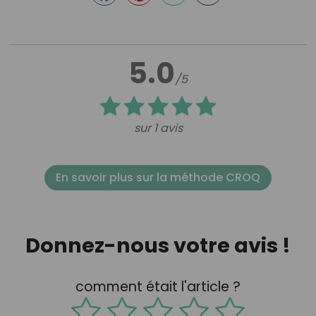
5.0
/5
sur 1 avis
En savoir plus sur la méthode CROQ
Donnez-nous votre avis !
comment était l'article ?