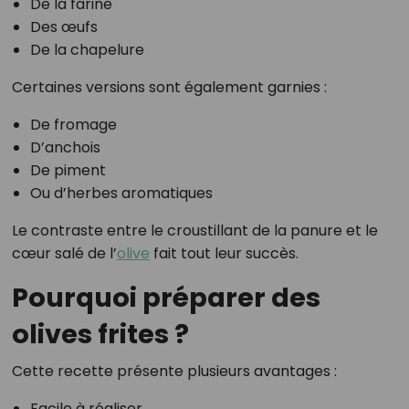
De la farine
Des œufs
De la chapelure
Certaines versions sont également garnies :
De fromage
D’anchois
De piment
Ou d’herbes aromatiques
Le contraste entre le croustillant de la panure et le
cœur salé de l’
olive
fait tout leur succès.
Pourquoi préparer des
olives frites ?
Cette recette présente plusieurs avantages :
Facile à réaliser