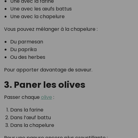
Une avec la farine
Une avec les œufs battus
Une avec la chapelure
Vous pouvez mélanger à la chapelure :
Du parmesan
Du paprika
Ou des herbes
Pour apporter davantage de saveur.
3. Paner les olives
Passer chaque
olive
:
Dans la farine
Dans l’œuf battu
Dans la chapelure
Pour une panure encore plus croustillante :