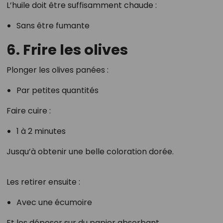
L’huile doit être suffisamment chaude :
Sans être fumante
6. Frire les olives
Plonger les olives panées :
Par petites quantités
Faire cuire :
1 à 2 minutes
Jusqu’à obtenir une belle coloration dorée.
Les retirer ensuite :
Avec une écumoire
Et les déposer sur du papier absorbant.