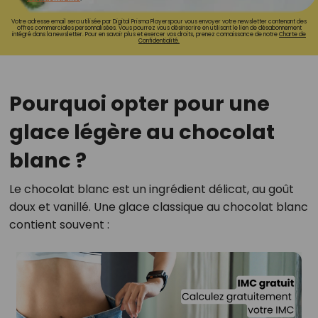
Votre adresse email sera utilisée par Digital Prisma Playerspour vous envoyer votre newsletter contenant des
offres commerciales personnalisées. Vous pourrez vous désinscrire en utilisant le lien de désabonnement
intégré dans la newsletter. Pour en savoir plus et exercer vos droits, prenez connaissance de notre
Charte de
Confidentialité.
Pourquoi opter pour une
glace légère au chocolat
blanc ?
Le chocolat blanc est un ingrédient délicat, au goût
doux et vanillé. Une glace classique au chocolat blanc
contient souvent :