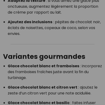
Adaptez la texture
: si vous aimez une glace plus
onctueuse, augmentez légèrement la proportion
de crème par rapport au lait.
Ajoutez des inclusions
: pépites de chocolat noir,
éclats de noisettes, copeaux de coco, selon vos
envies.
Variantes gourmandes
Glace chocolat blanc et framboises
: incorporez
des framboises fraîches juste avant la fin du
turbinage.
Glace chocolat blanc et citron vert
: ajoutez le
zeste d’un citron vert pour une note acidulée.
Glace chocolat blanc et basilic
: faites infuser