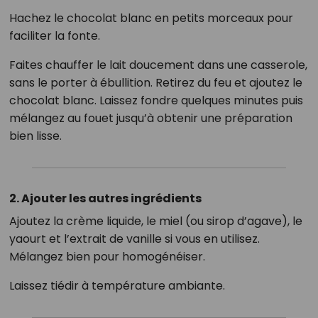
Hachez le chocolat blanc en petits morceaux pour
faciliter la fonte.
Faites chauffer le lait doucement dans une casserole,
sans le porter à ébullition. Retirez du feu et ajoutez le
chocolat blanc. Laissez fondre quelques minutes puis
mélangez au fouet jusqu’à obtenir une préparation
bien lisse.
2. Ajouter les autres ingrédients
Ajoutez la crème liquide, le miel (ou sirop d’agave), le
yaourt et l’extrait de vanille si vous en utilisez.
Mélangez bien pour homogénéiser.
Laissez tiédir à température ambiante.