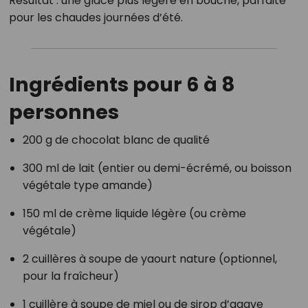
Résultat : une glace plus légère en bouche, parfaite
pour les chaudes journées d’été.
Ingrédients pour 6 à 8
personnes
200 g de chocolat blanc de qualité
300 ml de lait (entier ou demi-écrémé, ou boisson
végétale type amande)
150 ml de crème liquide légère (ou crème
végétale)
2 cuillères à soupe de yaourt nature (optionnel,
pour la fraîcheur)
1 cuillère à soupe de miel ou de sirop d’agave