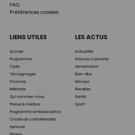
FAQ
Préférences cookies
LIENS UTILES
LES ACTUS
Accueil
Actualités
Programme
Astuces culinaires
Tarifs
Alimentation
Témoignages
Bien-être
S'inscrire
Minceur
Méthode
Recettes
Qui sommes-nous
Santé
Presse & médias
Sport
Programme ambassadrice
Charte de confidentialité
Services
Fitness