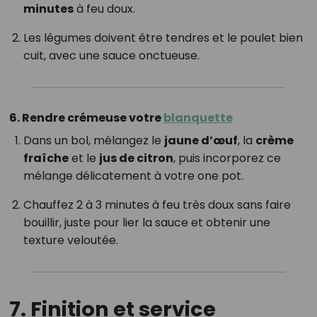
minutes
à feu doux.
Les légumes doivent être tendres et le poulet bien
cuit, avec une sauce onctueuse.
6. Rendre crémeuse votre
blanquette
Dans un bol, mélangez le
jaune d’œuf
, la
crème
fraîche
et le
jus de citron
, puis incorporez ce
mélange délicatement à votre one pot.
Chauffez 2 à 3 minutes à feu très doux sans faire
bouillir, juste pour lier la sauce et obtenir une
texture veloutée.
7. Finition et service