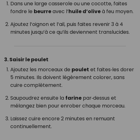
Dans une large casserole ou une cocotte, faites
fondre le
beurre
avec l’
huile d’olive
à feu moyen.
Ajoutez l’oignon et l’ail, puis faites revenir 3 à 4
minutes jusqu’à ce qu’ils deviennent translucides.
3. Saisir le poulet
Ajoutez les morceaux de
poulet
et faites‑les dorer
5 minutes. Ils doivent légèrement colorer, sans
cuire complètement.
Saupoudrez ensuite la
farine
par‑dessus et
mélangez bien pour enrober chaque morceau.
Laissez cuire encore 2 minutes en remuant
continuellement.