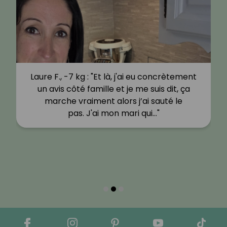
Laure F., -7 kg : "Et là, j'ai eu concrètement
un avis côté famille et je me suis dit, ça
marche vraiment alors j’ai sauté le
pas. J'ai mon mari qui…"