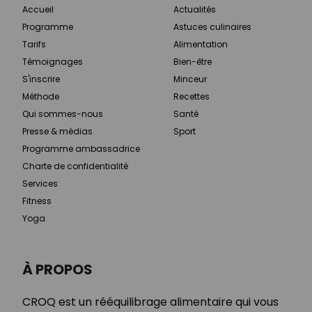
Accueil
Actualités
Programme
Astuces culinaires
Tarifs
Alimentation
Témoignages
Bien-être
S'inscrire
Minceur
Méthode
Recettes
Qui sommes-nous
Santé
Presse & médias
Sport
Programme ambassadrice
Charte de confidentialité
Services
Fitness
Yoga
À PROPOS
CROQ est un rééquilibrage alimentaire qui vous