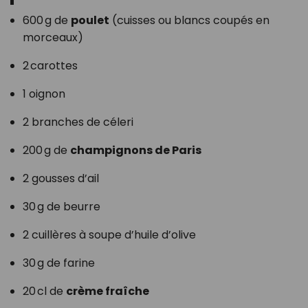
600 g de
poulet
(cuisses ou blancs coupés en
morceaux)
2 carottes
1 oignon
2 branches de céleri
200 g de
champignons de Paris
2 gousses d’ail
30 g de beurre
2 cuillères à soupe d’huile d’olive
30 g de farine
20 cl de
crème fraîche