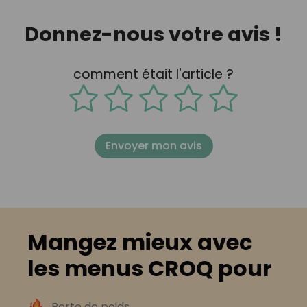
Donnez-nous votre avis !
comment était l'article ?
Envoyer mon avis
Mangez mieux avec
les menus CROQ pour
Perte de poids