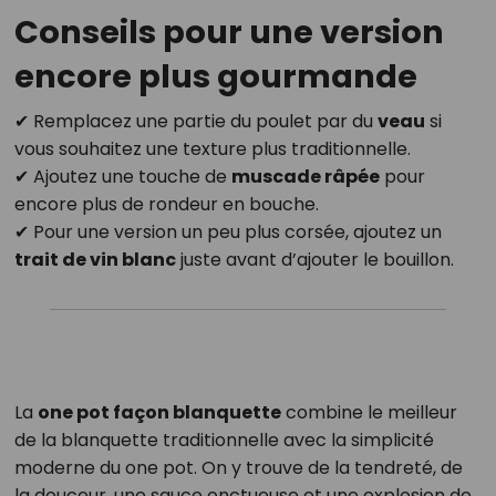
Conseils pour une version
encore plus gourmande
✔ Remplacez une partie du poulet par du
veau
si
vous souhaitez une texture plus traditionnelle.
✔ Ajoutez une touche de
muscade râpée
pour
encore plus de rondeur en bouche.
✔ Pour une version un peu plus corsée, ajoutez un
trait de vin blanc
juste avant d’ajouter le bouillon.
La
one pot façon blanquette
combine le meilleur
de la blanquette traditionnelle avec la simplicité
moderne du one pot. On y trouve de la tendreté, de
la douceur, une sauce onctueuse et une explosion de