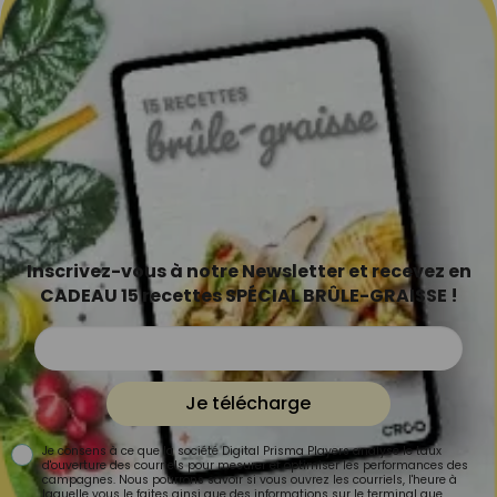
Inscrivez-vous à notre Newsletter et recevez en
CADEAU 15 recettes SPÉCIAL BRÛLE-GRAISSE !
Je télécharge
Je consens à ce que la société Digital Prisma Players analyse le taux
d'ouverture des courriels pour mesurer et optimiser les performances des
campagnes. Nous pourrons savoir si vous ouvrez les courriels, l'heure à
laquelle vous le faites ainsi que des informations sur le terminal que