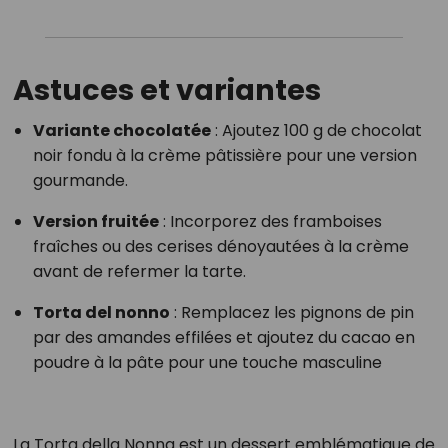
Astuces et variantes
Variante chocolatée
:
Ajoutez 100 g de chocolat
noir fondu à la crème pâtissière pour une version
gourmande.
Version fruitée
:
Incorporez des framboises
fraîches ou des cerises dénoyautées à la crème
avant de refermer la tarte.
Torta del nonno
:
Remplacez les pignons de pin
par des amandes effilées et ajoutez du cacao en
poudre à la pâte pour une touche masculine
La Torta della Nonna est un dessert emblématique de