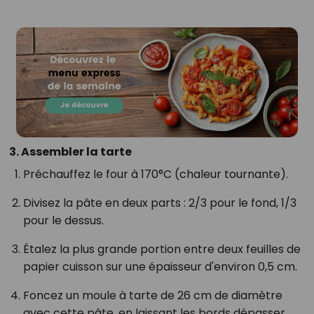
3. Assembler la tarte
Préchauffez le four à 170°C (chaleur tournante).
Divisez la pâte en deux parts : 2/3 pour le fond, 1/3
pour le dessus.
Étalez la plus grande portion entre deux feuilles de
papier cuisson sur une épaisseur d'environ 0,5 cm.
Foncez un moule à tarte de 26 cm de diamètre
avec cette pâte, en laissant les bords dépasser.