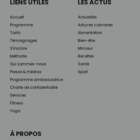
LIENS UTILES
LES ACTUS
Accueil
Actualités
Programme
Astuces culinaires
Tarifs
Alimentation
Témoignages
Bien-être
S'inscrire
Minceur
Méthode
Recettes
Qui sommes-nous
Santé
Presse & médias
Sport
Programme ambassadrice
Charte de confidentialité
Services
Fitness
Yoga
À PROPOS