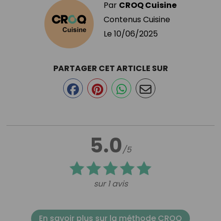
Par
CROQ Cuisine
Contenus Cuisine
Le
10/06/2025
PARTAGER CET ARTICLE SUR
5.0
/5
sur 1 avis
En savoir plus sur la méthode CROQ