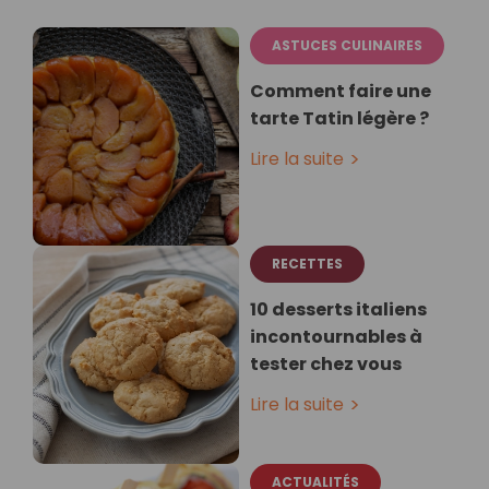
ASTUCES CULINAIRES
Comment faire une
tarte Tatin légère ?
Lire la suite
RECETTES
10 desserts italiens
incontournables à
tester chez vous
Lire la suite
ACTUALITÉS