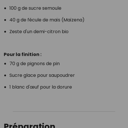
100 g de sucre semoule
40 g de fécule de maïs (Maïzena)
Zeste d'un demi-citron bio
Pour la finition :
70 g de pignons de pin
Sucre glace pour saupoudrer
1 blanc d'œuf pour la dorure
Préparation