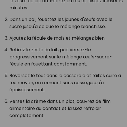
le zeste de citron. Retirez du feu et laissez infuser 10
minutes.
Dans un bol, fouettez les jaunes d'œufs avec le
sucre jusqu'à ce que le mélange blanchisse.
Ajoutez la fécule de maïs et mélangez bien.
Retirez le zeste du lait, puis versez-le
progressivement sur le mélange œufs-sucre-
fécule en fouettant constamment.
Reversez le tout dans la casserole et faites cuire à
feu moyen, en remuant sans cesse, jusqu'à
épaississement.
Versez la crème dans un plat, couvrez de film
alimentaire au contact et laissez refroidir
complètement.