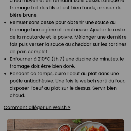
à feu moyen et en remuant sans cesse. Lorsque le
fromage fait des fils et est bien fondu, arroser de
bière brune.⁣
Remuer sans cesse pour obtenir une sauce au
fromage homogène et onctueuse. Ajouter le reste
de la moutarde et le poivre. Mélanger une dernière
fois puis verser la sauce au cheddar sur les tartines
de pain complet.⁣
Enfourner à 210°C (th.7) une dizaine de minutes, le
fromage doit être bien doré.⁣
Pendant ce temps, cuire l’oeuf au plat dans une
poêle antiadhésive. Une fois le welsch sorti du four,
disposer l’oeuf au plat sur le dessus. Servir bien
chaud.⁣
⁣Comment alléger un Welsh ?⁣