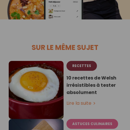
SUR LE MÊME SUJET
RECETTES
10 recettes de Welsh
irrésistibles à tester
absolument
Lire la suite
ASTUCES CULINAIRES