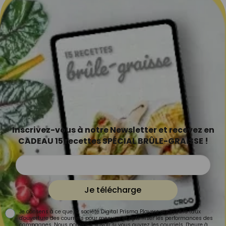
Inscrivez-vous à notre Newsletter et recevez en
CADEAU 15 recettes SPÉCIAL BRÛLE-GRAISSE !
Je télécharge
Je consens à ce que la société Digital Prisma Players analyse le taux
d'ouverture des courriels pour mesurer et optimiser les performances des
campagnes. Nous pourrons savoir si vous ouvrez les courriels, l'heure à