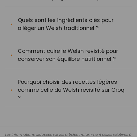
Quels sont les ingrédients clés pour
alléger un Welsh traditionnel ?
Comment cuire le Welsh revisité pour
conserver son équilibre nutritionnel ?
Pourquoi choisir des recettes légères
comme celle du Welsh revisité sur Croq
?
Les informations diffusées sur les articles, notamment celles relatives à