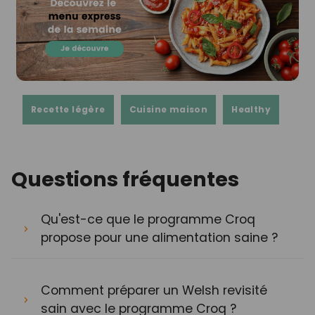
Recette légère
Cuisine maison
Healthy
Questions fréquentes
Qu'est-ce que le programme Croq
propose pour une alimentation saine ?
Comment préparer un Welsh revisité
sain avec le programme Croq ?