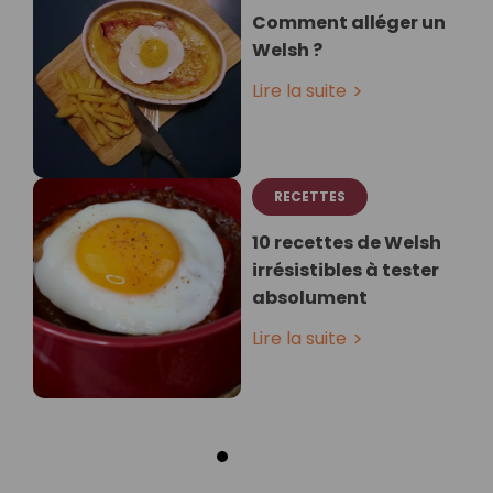
Comment alléger un
Welsh ?
Lire la suite
RECETTES
10 recettes de Welsh
irrésistibles à tester
absolument
Lire la suite