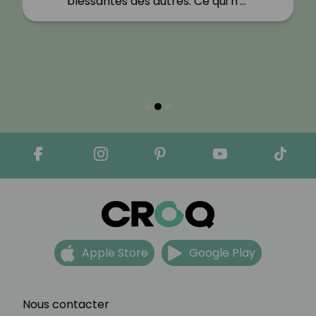
blessantes des autres. Ce qui n'…"
Apple Store
Google Play
Nous contacter