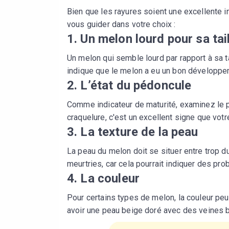
Bien que les rayures soient une excellente i
vous guider dans votre choix :
1. Un melon lourd pour sa tai
Un melon qui semble lourd par rapport à sa ta
indique que le melon a eu un bon développeme
2. L’état du pédoncule
Comme indicateur de maturité, examinez le 
craquelure, c'est un excellent signe que vot
3. La texture de la peau
La peau du melon doit se situer entre trop du
meurtries, car cela pourrait indiquer des pro
4. La couleur
Pour certains types de melon, la couleur peu
avoir une peau beige doré avec des veines b