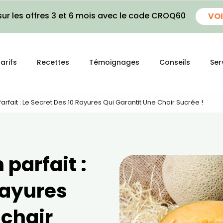
ur les offres 3 et 6 mois avec le code CROQ60
VOI
arifs
Recettes
Témoignages
Conseils
Ser
arfait : Le Secret Des 10 Rayures Qui Garantit Une Chair Sucrée !
 parfait :
 rayures
 chair