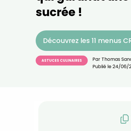
sucrée !
Découvrez les 11 menus 
Par
Thomas San
ASTUCES CULINAIRES
Publié le
24/06/