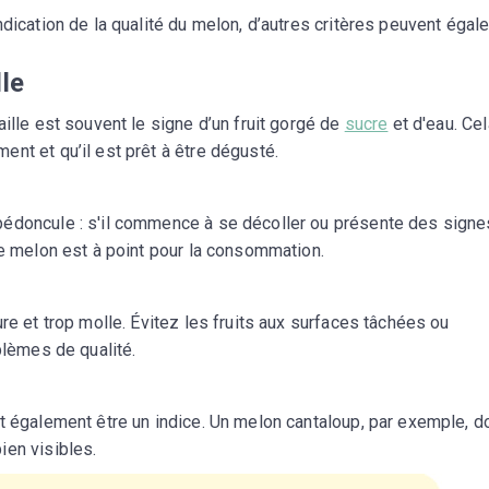
ndication de la qualité du melon, d’autres critères peuvent éga
lle
ille est souvent le signe d’un fruit gorgé de
sucre
et d'eau. Cel
nt et qu’il est prêt à être dégusté.
pédoncule : s'il commence à se décoller ou présente des signe
re melon est à point pour la consommation.
re et trop molle. Évitez les fruits aux surfaces tâchées ou
blèmes de qualité.
t également être un indice. Un melon cantaloup, par exemple, do
ien visibles.