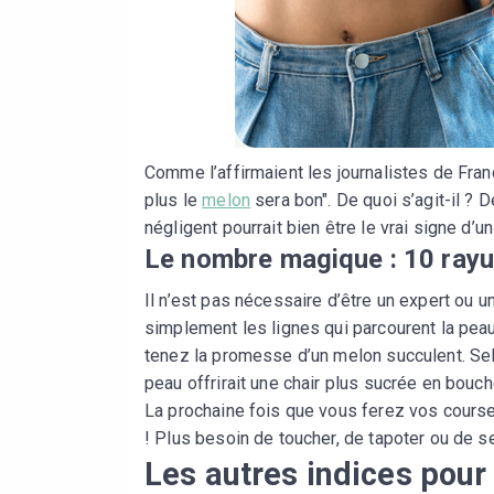
Comme l’affirmaient les journalistes de Fra
plus le
melon
sera bon". De quoi s’agit-il ? 
négligent pourrait bien être le vrai signe d’
Le nombre magique : 10 ray
Il n’est pas nécessaire d’être un expert ou 
simplement les lignes qui parcourent la peau
tenez la promesse d’un melon succulent. Se
peau offrirait une chair plus sucrée en bouch
La prochaine fois que vous ferez vos course
! Plus besoin de toucher, de tapoter ou de se
Les autres indices pour