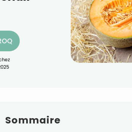
CROQ
chez
2025
Sommaire