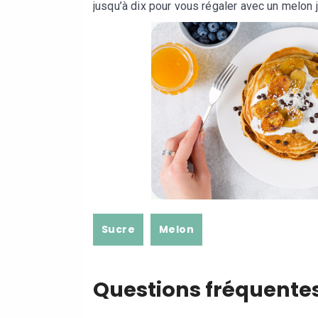
jusqu’à dix pour vous régaler avec un melon j
Sucre
Melon
Questions fréquente