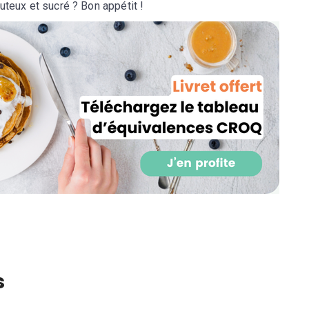
uteux et sucré ? Bon appétit !
s