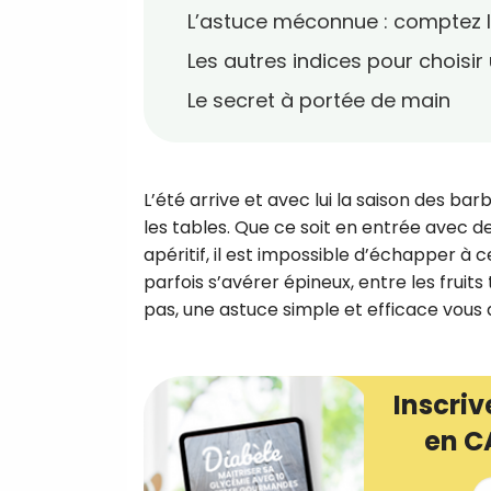
L’astuce méconnue : comptez l
Les autres indices pour choisi
Le secret à portée de main
L’été arrive et avec lui la saison des bar
les tables. Que ce soit en entrée avec 
apéritif, il est impossible d’échapper à 
parfois s’avérer épineux, entre les fruits
pas, une astuce simple et efficace vous 
Inscriv
en C