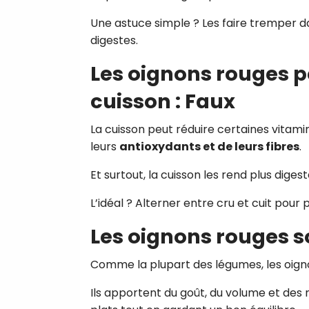
Une astuce simple ? Les faire tremper dan
digestes.
Les oignons rouges pe
cuisson : Faux
La cuisson peut réduire certaines vitam
leurs
antioxydants et de leurs fibres
.
Et surtout, la cuisson les rend plus dige
L’idéal ? Alterner entre cru et cuit pour 
Les oignons rouges so
Comme la plupart des légumes, les oig
Ils apportent du goût, du volume et des n