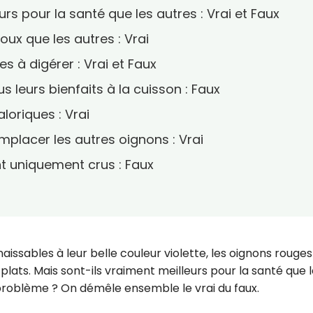
rs pour la santé que les autres : Vrai et Faux
ux que les autres : Vrai
es à digérer : Vrai et Faux
 leurs bienfaits à la cuisson : Faux
loriques : Vrai
placer les autres oignons : Vrai
t uniquement crus : Faux
ssables à leur belle couleur violette, les oignons rouges
ats. Mais sont-ils vraiment meilleurs pour la santé que 
problème ? On démêle ensemble le vrai du faux.