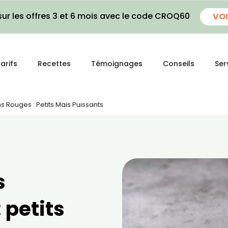
ur les offres 3 et 6 mois avec le code CROQ60
VOI
arifs
Recettes
Témoignages
Conseils
Ser
s Rouges : Petits Mais Puissants
s
 petits