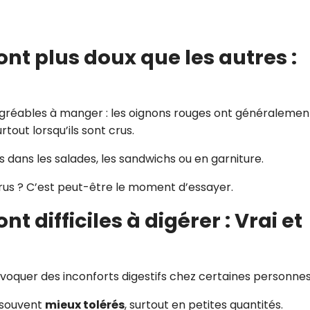
nt plus doux que les autres :
 agréables à manger : les oignons rouges ont généralemen
urtout lorsqu’ils sont crus.
és dans les salades, les sandwichs ou en garniture.
us ? C’est peut-être le moment d’essayer.
t difficiles à digérer : Vrai et
voquer des inconforts digestifs chez certaines personnes
 souvent
mieux tolérés
, surtout en petites quantités.