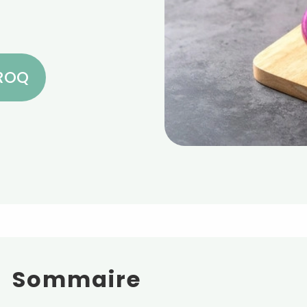
CROQ
Sommaire