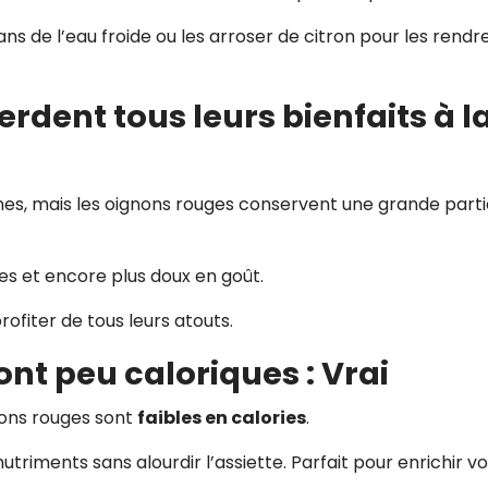
s de l’eau froide ou les arroser de citron pour les rendr
rdent tous leurs bienfaits à l
ines, mais les oignons rouges conservent une grande part
stes et encore plus doux en goût.
profiter de tous leurs atouts.
nt peu caloriques : Vrai
nons rouges sont
faibles en calories
.
utriments sans alourdir l’assiette. Parfait pour enrichir v