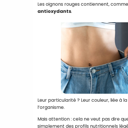
Les oignons rouges contiennent, comme 
antioxydants
.
Leur particularité ? Leur couleur, liée 
l’organisme.
Mais attention : cela ne veut pas dire qu
simplement des profils nutritionnels lég