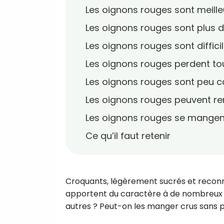
Les oignons rouges sont meilleu
Les oignons rouges sont plus do
Les oignons rouges sont difficil
Les oignons rouges perdent tous
Les oignons rouges sont peu ca
Les oignons rouges peuvent rem
Les oignons rouges se mangen
Ce qu’il faut retenir
Croquants, légèrement sucrés et reconnai
apportent du caractère à de nombreux pl
autres ? Peut-on les manger crus sans 