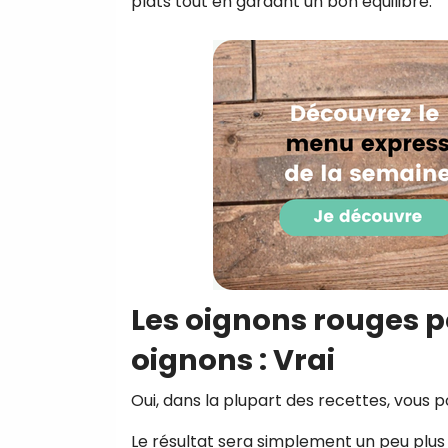
plats tout en gardant un bon équilibre.
Les oignons rouges p
oignons : Vrai
Oui, dans la plupart des recettes, vous
Le résultat sera simplement un peu plus