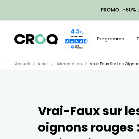
PROMO : -60% s
Programme
T
Accueil
Actus
Alimentation
Vrai-Faux Sur Les Oignon
Vrai-Faux sur le
oignons rouges :