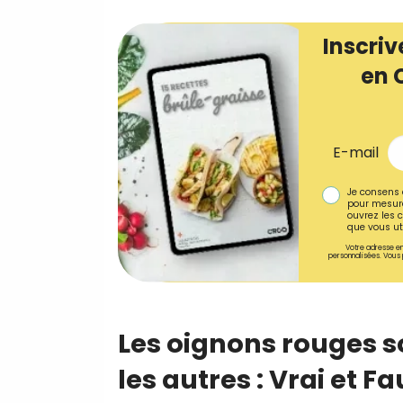
Inscriv
en 
E-mail
Je consens 
pour mesure
ouvrez les c
que vous uti
Votre adresse em
personnalisées. Vous 
Les oignons rouges s
les autres : Vrai et F