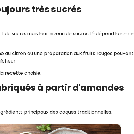
ujours très sucrés
 du sucre, mais leur niveau de sucrosité dépend largem
 au citron ou une préparation aux fruits rouges peuvent
îcheur.
a recette choisie.
abriqués à partir d'amandes
grédients principaux des coques traditionnelles.