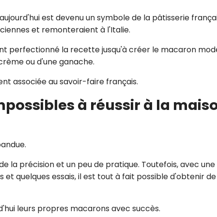
ujourd'hui est devenu un symbole de la pâtisserie françai
iennes et remonteraient à l'Italie.
is ont perfectionné la recette jusqu'à créer le macaron mo
crème ou d'une ganache.
t associée au savoir-faire français.
possibles à réussir à la mais
pandue.
e la précision et un peu de pratique. Toutefois, avec une
 et quelques essais, il est tout à fait possible d'obtenir de
'hui leurs propres macarons avec succès.