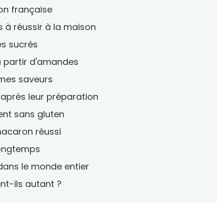
on française
 à réussir à la maison
ès sucrés
 partir d'amandes
êmes saveurs
après leur préparation
nt sans gluten
 macaron réussi
longtemps
dans le monde entier
t-ils autant ?