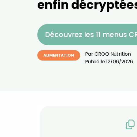
enfin décryptée
Découvrez les 11 menus 
Par
CROQ Nutrition
ALIMENTATION
Publié le
12/06/2026