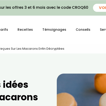
ur les offres 3 et 6 mois avec le code CROQ60
VOI
arifs
Recettes
Témoignages
Conseils
Ser
s Reçues Sur Les Macarons Enfin Décryptées
s idées
macarons