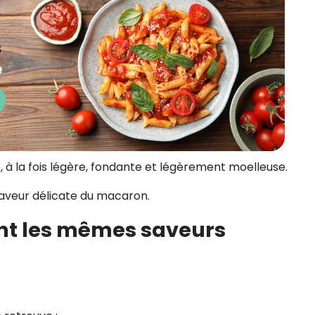
, à la fois légère, fondante et légèrement moelleuse.
saveur délicate du macaron.
nt les mêmes saveurs