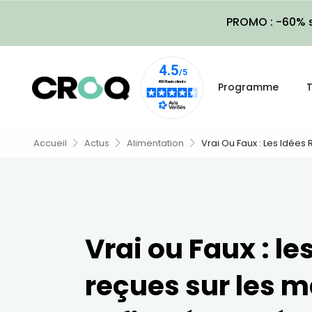
PROMO : -60% s
Programme
T
Accueil
Actus
Alimentation
Vrai Ou Faux : Les Idée
Vrai ou Faux : le
reçues sur les 