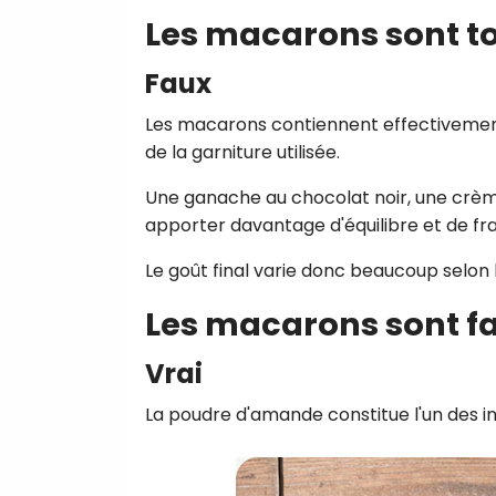
Les macarons sont to
Faux
Les macarons contiennent effectivement
de la garniture utilisée.
Une ganache au chocolat noir, une crème
apporter davantage d'équilibre et de fra
Le goût final varie donc beaucoup selon l
Les macarons sont f
Vrai
La poudre d'amande constitue l'un des in