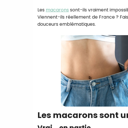
Les
macarons
sont-ils vraiment impossib
Viennent-ils réellement de France ? Fai
douceurs emblématiques.
Les macarons sont un
Vrai… en partie