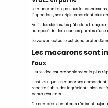
Le macaron tel que nous le connaissons a
Cependant, ses origines seraient plus anc
Au fil des siècles, les pâtissiers frança
composé de deux coques garnies d'une 
La version actuelle est donc profondémen
Les macarons sont im
Faux
Cette idée est probablement la plus ré
Il est vrai que les macarons demandent d
recette fiable, des ingrédients bien pesés
beaux résultats.
De nombreux amateurs réalisent aujourd