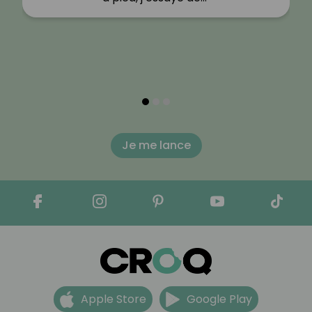
Je me lance
Apple Store
Google Play