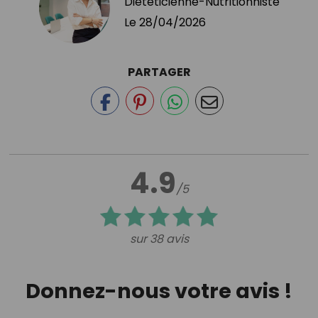
Diététicienne-Nutritionniste
Le
28/04/2026
PARTAGER
4.9
/5
sur 38 avis
Donnez-nous votre avis !