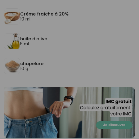
Crème fraîche à 20%
10 ml
huile d'olive
5 ml
chapelure
10 g