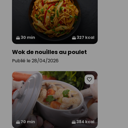
30 min
327 kcal
Wok de nouilles au poulet
Publié le 28/04/2026
70 min
384 kcal