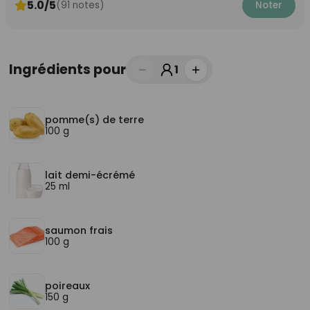
5.0/5
(91 notes)
Noter
Ingrédients pour
1
pomme(s) de terre
100 g
lait demi-écrémé
25 ml
saumon frais
100 g
poireaux
150 g