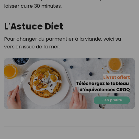
laisser cuire 30 minutes.
L'Astuce Diet
Pour changer du parmentier à la viande, voici sa
version issue de la mer.